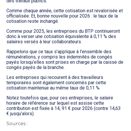
Transition numérique
des travaux publics.
Comme chaque année, cette cotisation est revalorisée et
officialisée. Et, bonne nouvelle pour 2026 : le taux de la
cotisation reste inchangé.
Comme pour 2025, les entreprises du BTP continueront
donc à verser une cotisation équivalente à 0,11 % des
salaires versés à leur collaborateurs.
Rappelons que ce taux s’applique à l’ensemble des
rémunérations, y compris les indemnités de congés
payés lorsqu’elles sont prises en charge par la caisse de
congés payés de la branche.
Les entreprises qui recourent à des travailleurs
temporaires sont également concernés par cette
cotisation maintenue au même taux de 0,11 %.
Notez toutefois que, pour ces entreprises, le salaire
horaire de référence sur lequel est assise cette
contribution est fixée à 14, 91 € pour 2026 (contre 14,63
€ jusqu’alors).
Sources :