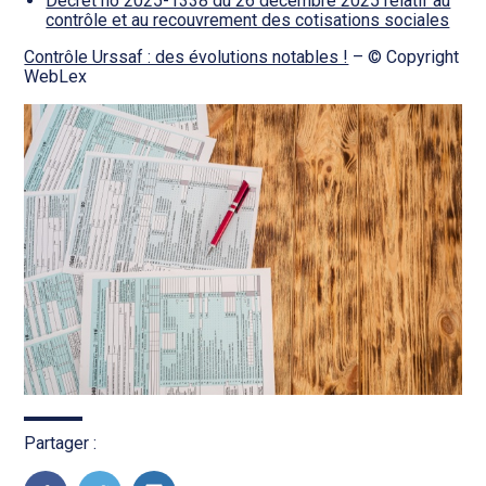
Décret no 2025-1338 du 26 décembre 2025 relatif au
contrôle et au recouvrement des cotisations sociales
Contrôle Urssaf : des évolutions notables !
– © Copyright
WebLex
Partager :