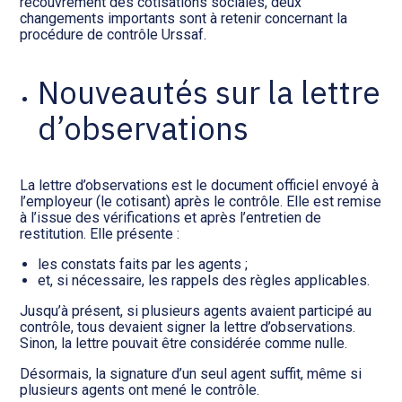
Transition numérique
recouvrement des cotisations sociales, deux
changements importants sont à retenir concernant la
procédure de contrôle Urssaf.
Nouveautés sur la lettre
d’observations
La lettre d’observations est le document officiel envoyé à
l’employeur (le cotisant) après le contrôle. Elle est remise
à l’issue des vérifications et après l’entretien de
restitution. Elle présente :
les constats faits par les agents ;
et, si nécessaire, les rappels des règles applicables.
Jusqu’à présent, si plusieurs agents avaient participé au
contrôle, tous devaient signer la lettre d’observations.
Sinon, la lettre pouvait être considérée comme nulle.
Désormais, la signature d’un seul agent suffit, même si
plusieurs agents ont mené le contrôle.