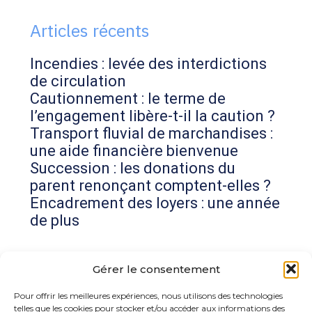
sidebar
Articles récents
Incendies : levée des interdictions
de circulation
Cautionnement : le terme de
l’engagement libère-t-il la caution ?
Transport fluvial de marchandises :
une aide financière bienvenue
Succession : les donations du
parent renonçant comptent-elles ?
Encadrement des loyers : une année
de plus
Commentaires récents
Gérer le consentement
Aucun commentaire à afficher.
Pour offrir les meilleures expériences, nous utilisons des technologies
telles que les cookies pour stocker et/ou accéder aux informations des