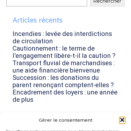
Rechercher
sidebar
Articles récents
Incendies : levée des interdictions
de circulation
Cautionnement : le terme de
l’engagement libère-t-il la caution ?
Transport fluvial de marchandises :
une aide financière bienvenue
Succession : les donations du
parent renonçant comptent-elles ?
Encadrement des loyers : une année
de plus
Commentaires récents
Gérer le consentement
Aucun commentaire à afficher.