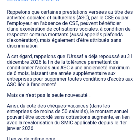
Transition numérique
Rappelons que certaines prestations versées au titre des
activités sociales et culturelles (ASC), par le CSE ou par
l’employeur en l’absence de CSE, peuvent bénéficier
d’une exonération de cotisations sociales, à condition de
respecter certains montants (aussi appelés plafonds
d’exonération), mais également d’être attribués sans
discrimination.
À cet égard, rappelons que l’Urssaf a déjà repoussé au 31
décembre 2026 la fin de la tolérance permettant de
conditionner l’accès aux ASC à une ancienneté maximum
de 6 mois, laissant une année supplémentaire aux
entreprises pour supprimer toutes conditions d’accès aux
ASC liée à l’ancienneté.
Mais ce n’est pas la seule nouveauté…
Ainsi, du côté des chèques-vacances (dans les
entreprises de moins de 50 salariés), le montant annuel
pouvant être accordé sans cotisations augmente, en lien
avec la revalorisation du SMIC applicable depuis le 1er
janvier 2026.
Il en va de même pour :