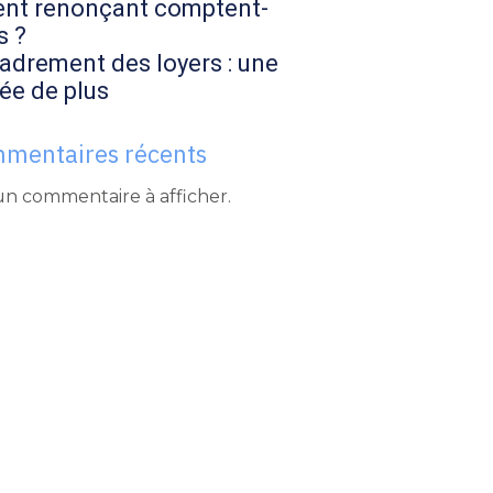
ent renonçant comptent-
s ?
adrement des loyers : une
ée de plus
mentaires récents
n commentaire à afficher.