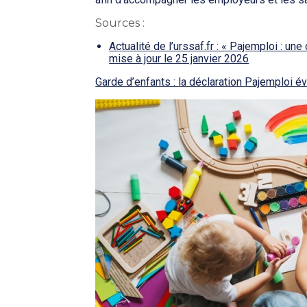
Sources :
Actualité de l’urssaf.fr : « Pajemploi : une
mise à jour le 25 janvier 2026
Garde d’enfants : la déclaration Pajemploi é