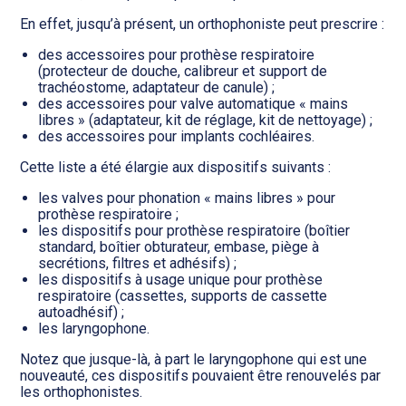
Transition numérique
En effet, jusqu’à présent, un orthophoniste peut prescrire :
des accessoires pour prothèse respiratoire
(protecteur de douche, calibreur et support de
trachéostome, adaptateur de canule) ;
des accessoires pour valve automatique « mains
libres » (adaptateur, kit de réglage, kit de nettoyage) ;
des accessoires pour implants cochléaires.
Cette liste a été élargie aux dispositifs suivants :
les valves pour phonation « mains libres » pour
prothèse respiratoire ;
les dispositifs pour prothèse respiratoire (boîtier
standard, boîtier obturateur, embase, piège à
secrétions, filtres et adhésifs) ;
les dispositifs à usage unique pour prothèse
respiratoire (cassettes, supports de cassette
autoadhésif) ;
les laryngophone.
Notez que jusque-là, à part le laryngophone qui est une
nouveauté, ces dispositifs pouvaient être renouvelés par
les orthophonistes.