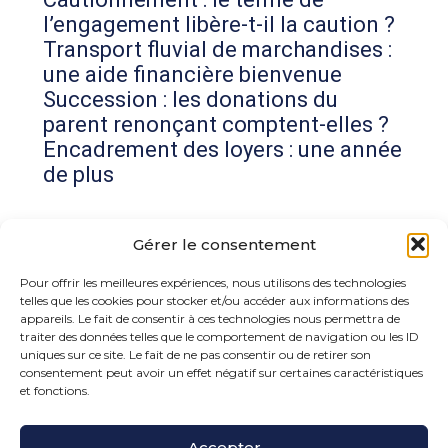
l’engagement libère-t-il la caution ?
Transport fluvial de marchandises :
une aide financière bienvenue
Succession : les donations du
parent renonçant comptent-elles ?
Encadrement des loyers : une année
de plus
Commentaires récents
Gérer le consentement
Aucun commentaire à afficher.
Pour offrir les meilleures expériences, nous utilisons des technologies
telles que les cookies pour stocker et/ou accéder aux informations des
appareils. Le fait de consentir à ces technologies nous permettra de
traiter des données telles que le comportement de navigation ou les ID
uniques sur ce site. Le fait de ne pas consentir ou de retirer son
consentement peut avoir un effet négatif sur certaines caractéristiques
et fonctions.
Accepter