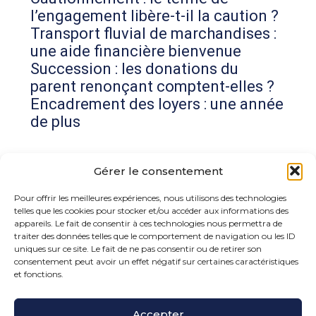
l’engagement libère-t-il la caution ?
Transport fluvial de marchandises :
une aide financière bienvenue
Succession : les donations du
parent renonçant comptent-elles ?
Encadrement des loyers : une année
de plus
Commentaires récents
Gérer le consentement
Aucun commentaire à afficher.
Pour offrir les meilleures expériences, nous utilisons des technologies
telles que les cookies pour stocker et/ou accéder aux informations des
appareils. Le fait de consentir à ces technologies nous permettra de
traiter des données telles que le comportement de navigation ou les ID
uniques sur ce site. Le fait de ne pas consentir ou de retirer son
consentement peut avoir un effet négatif sur certaines caractéristiques
et fonctions.
Footer
Accepter