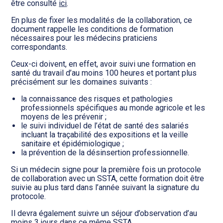
être consulté
ici
.
En plus de fixer les modalités de la collaboration, ce
document rappelle les conditions de formation
nécessaires pour les médecins praticiens
correspondants.
Ceux-ci doivent, en effet, avoir suivi une formation en
santé du travail d’au moins 100 heures et portant plus
précisément sur les domaines suivants :
la connaissance des risques et pathologies
professionnels spécifiques au monde agricole et les
moyens de les prévenir ;
le suivi individuel de l’état de santé des salariés
incluant la traçabilité des expositions et la veille
sanitaire et épidémiologique ;
la prévention de la désinsertion professionnelle.
Si un médecin signe pour la première fois un protocole
de collaboration avec un SSTA, cette formation doit être
suivie au plus tard dans l’année suivant la signature du
protocole.
Il devra également suivre un séjour d’observation d’au
moins 3 jours dans ce même SSTA.