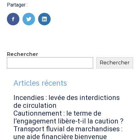
Partager :
FaceBook
Twitter
LinkedIn
Blog
Rechercher
Rechercher
sidebar
Articles récents
Incendies : levée des interdictions
de circulation
Cautionnement : le terme de
l’engagement libère-t-il la caution ?
Transport fluvial de marchandises :
une aide financière bienvenue