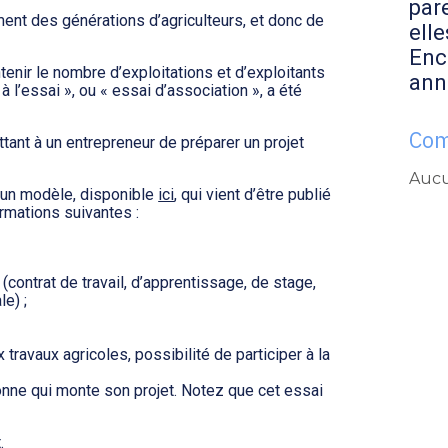
par
ement des générations d’agriculteurs, et donc de
elle
Enc
ntenir le nombre d’exploitations et d’exploitants
ann
à l’essai », ou « essai d’association », a été
Com
ttant à un entrepreneur de préparer un projet
Aucu
n un modèle, disponible
ici
, qui vient d’être publié
rmations suivantes :
s (contrat de travail, d’apprentissage, de stage,
le) ;
x travaux agricoles, possibilité de participer à la
nne qui monte son projet. Notez que cet essai
.