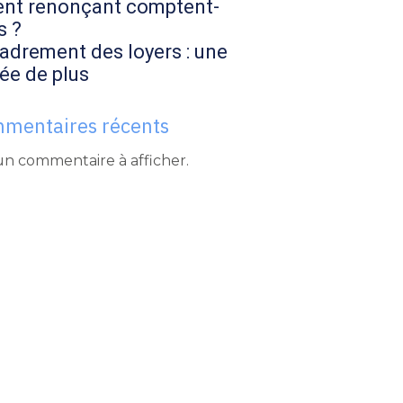
ent renonçant comptent-
s ?
adrement des loyers : une
ée de plus
mentaires récents
n commentaire à afficher.