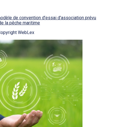
 modèle de convention d’essai d’association prévu
t de la pêche maritime
Copyright WebLex