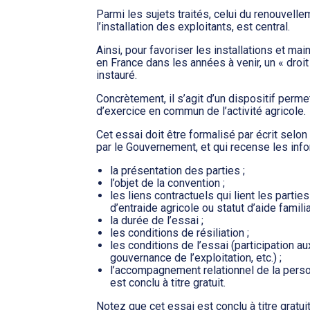
Parmi les sujets traités, celui du renouvell
l’installation des exploitants, est central.
Ainsi, pour favoriser les installations et mai
en France dans les années à venir, un « droit 
instauré.
Concrètement, il s’agit d’un dispositif perme
d’exercice en commun de l’activité agricole.
Cet essai doit être formalisé par écrit selo
par le Gouvernement, et qui recense les info
la présentation des parties ;
l’objet de la convention ;
les liens contractuels qui lient les partie
d’entraide agricole ou statut d’aide familia
la durée de l’essai ;
les conditions de résiliation ;
les conditions de l’essai (participation au
gouvernance de l’exploitation, etc.) ;
l’accompagnement relationnel de la perso
est conclu à titre gratuit.
Notez que cet essai est conclu à titre gratuit