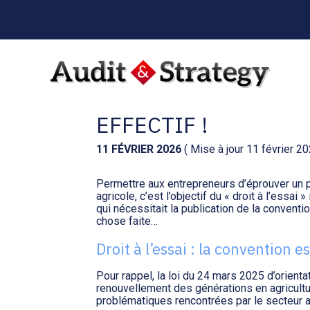
Menu
sub-
header
Aller
au
AGRICULTURE : UN D
contenu
EFFECTIF !
11 FÉVRIER 2026
( Mise à jour 11 février 2
Permettre aux entrepreneurs d’éprouver un p
agricole, c’est l’objectif du « droit à l’essai
qui nécessitait la publication de la conventio
chose faite…
Droit à l’essai : la convention 
Pour rappel, la loi du 24 mars 2025 d’orienta
renouvellement des générations en agricultu
problématiques rencontrées par le secteur a