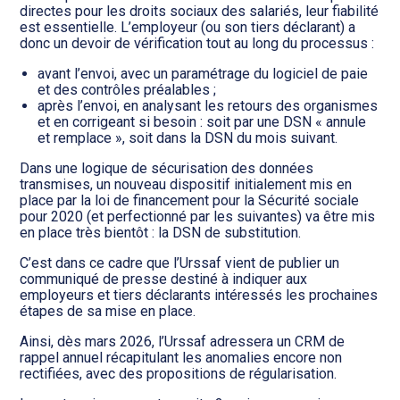
Transition numérique
directes pour les droits sociaux des salariés, leur fiabilité
est essentielle. L’employeur (ou son tiers déclarant) a
donc un devoir de vérification tout au long du processus :
avant l’envoi, avec un paramétrage du logiciel de paie
et des contrôles préalables ;
après l’envoi, en analysant les retours des organismes
et en corrigeant si besoin : soit par une DSN « annule
et remplace », soit dans la DSN du mois suivant.
Dans une logique de sécurisation des données
transmises, un nouveau dispositif initialement mis en
place par la loi de financement pour la Sécurité sociale
pour 2020 (et perfectionné par les suivantes) va être mis
en place très bientôt : la DSN de substitution.
C’est dans ce cadre que l’Urssaf vient de publier un
communiqué de presse destiné à indiquer aux
employeurs et tiers déclarants intéressés les prochaines
étapes de sa mise en place.
Ainsi, dès mars 2026, l’Urssaf adressera un CRM de
rappel annuel récapitulant les anomalies encore non
rectifiées, avec des propositions de régularisation.