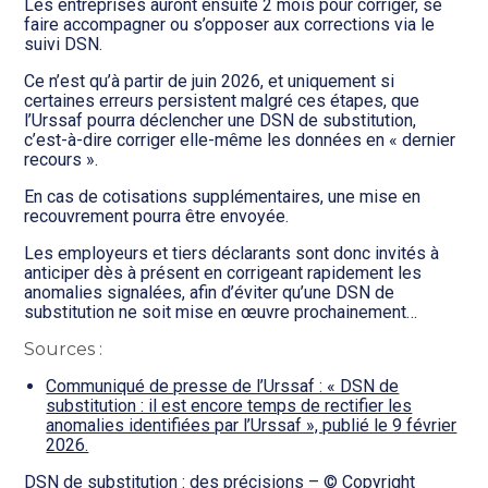
Les entreprises auront ensuite 2 mois pour corriger, se
faire accompagner ou s’opposer aux corrections via le
suivi DSN.
Ce n’est qu’à partir de juin 2026, et uniquement si
certaines erreurs persistent malgré ces étapes, que
l’Urssaf pourra déclencher une DSN de substitution,
c’est-à-dire corriger elle-même les données en « dernier
recours ».
En cas de cotisations supplémentaires, une mise en
recouvrement pourra être envoyée.
Les employeurs et tiers déclarants sont donc invités à
anticiper dès à présent en corrigeant rapidement les
anomalies signalées, afin d’éviter qu’une DSN de
substitution ne soit mise en œuvre prochainement…
Sources :
Communiqué de presse de l’Urssaf : « DSN de
substitution : il est encore temps de rectifier les
anomalies identifiées par l’Urssaf », publié le 9 février
2026.
DSN de substitution : des précisions
– © Copyright