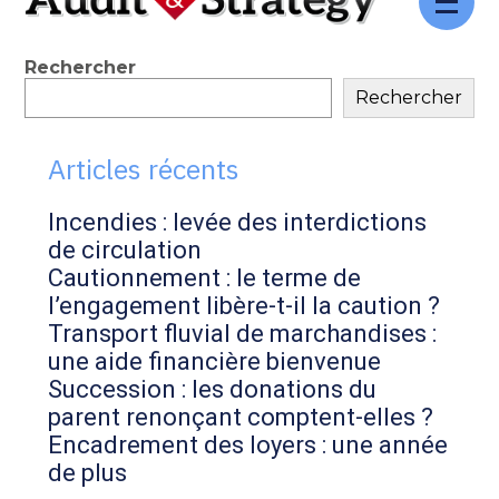
Aller
au
contenu
Blog
Rechercher
Rechercher
sidebar
Articles récents
Incendies : levée des interdictions
de circulation
Cautionnement : le terme de
l’engagement libère-t-il la caution ?
Transport fluvial de marchandises :
une aide financière bienvenue
Succession : les donations du
parent renonçant comptent-elles ?
Encadrement des loyers : une année
de plus