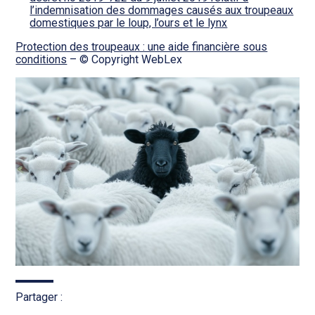
l’indemnisation des dommages causés aux troupeaux
domestiques par le loup, l’ours et le lynx
Protection des troupeaux : une aide financière sous
conditions
– © Copyright WebLex
Partager :