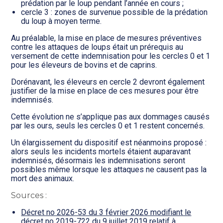
prédation par le loup pendant l’année en cours ;
cercle 3 : zones de survenue possible de la prédation
du loup à moyen terme.
Au préalable, la mise en place de mesures préventives
contre les attaques de loups était un prérequis au
versement de cette indemnisation pour les cercles 0 et 1
pour les éleveurs de bovins et de caprins.
Dorénavant, les éleveurs en cercle 2 devront également
justifier de la mise en place de ces mesures pour être
indemnisés.
Cette évolution ne s’applique pas aux dommages causés
par les ours, seuls les cercles 0 et 1 restent concernés.
Un élargissement du dispositif est néanmoins proposé :
alors seuls les incidents mortels étaient auparavant
indemnisés, désormais les indemnisations seront
possibles même lorsque les attaques ne causent pas la
mort des animaux.
Sources :
Décret no 2026-53 du 3 février 2026 modifiant le
décret no 2019-722 du 9 juillet 2019 relatif à