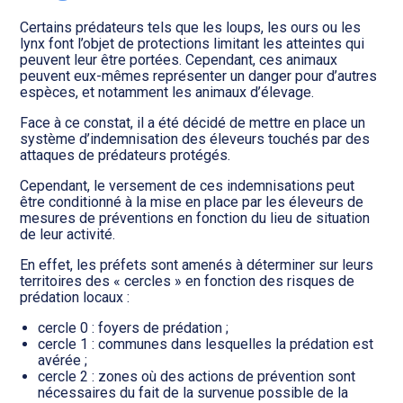
Transition numérique
Certains prédateurs tels que les loups, les ours ou les
lynx font l’objet de protections limitant les atteintes qui
peuvent leur être portées. Cependant, ces animaux
peuvent eux-mêmes représenter un danger pour d’autres
espèces, et notamment les animaux d’élevage.
Face à ce constat, il a été décidé de mettre en place un
système d’indemnisation des éleveurs touchés par des
attaques de prédateurs protégés.
Cependant, le versement de ces indemnisations peut
être conditionné à la mise en place par les éleveurs de
mesures de préventions en fonction du lieu de situation
de leur activité.
En effet, les préfets sont amenés à déterminer sur leurs
territoires des « cercles » en fonction des risques de
prédation locaux :
cercle 0 : foyers de prédation ;
cercle 1 : communes dans lesquelles la prédation est
avérée ;
cercle 2 : zones où des actions de prévention sont
nécessaires du fait de la survenue possible de la