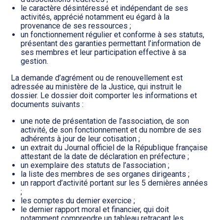
le caractère désintéressé et indépendant de ses
activités, apprécié notamment eu égard à la
provenance de ses ressources ;
un fonctionnement régulier et conforme à ses statuts,
présentant des garanties permettant l’information de
ses membres et leur participation effective à sa
gestion.
La demande d’agrément ou de renouvellement est
adressée au ministère de la Justice, qui instruit le
dossier. Le dossier doit comporter les informations et
documents suivants :
une note de présentation de l’association, de son
activité, de son fonctionnement et du nombre de ses
adhérents à jour de leur cotisation ;
un extrait du Journal officiel de la République française
attestant de la date de déclaration en préfecture ;
un exemplaire des statuts de l’association ;
la liste des membres de ses organes dirigeants ;
un rapport d’activité portant sur les 5 dernières années
;
les comptes du dernier exercice ;
le dernier rapport moral et financier, qui doit
notamment comprendre un tableau retraçant les