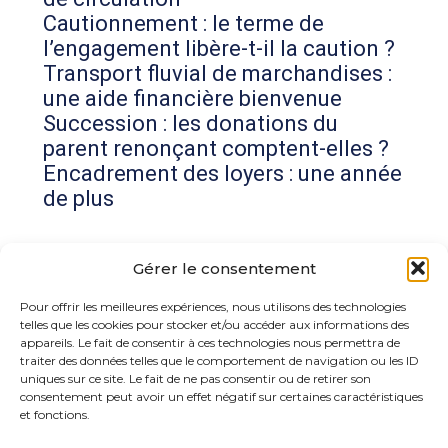
Cautionnement : le terme de
l’engagement libère-t-il la caution ?
Transport fluvial de marchandises :
une aide financière bienvenue
Succession : les donations du
parent renonçant comptent-elles ?
Encadrement des loyers : une année
de plus
Commentaires récents
Gérer le consentement
Aucun commentaire à afficher.
Pour offrir les meilleures expériences, nous utilisons des technologies
telles que les cookies pour stocker et/ou accéder aux informations des
appareils. Le fait de consentir à ces technologies nous permettra de
traiter des données telles que le comportement de navigation ou les ID
uniques sur ce site. Le fait de ne pas consentir ou de retirer son
consentement peut avoir un effet négatif sur certaines caractéristiques
et fonctions.