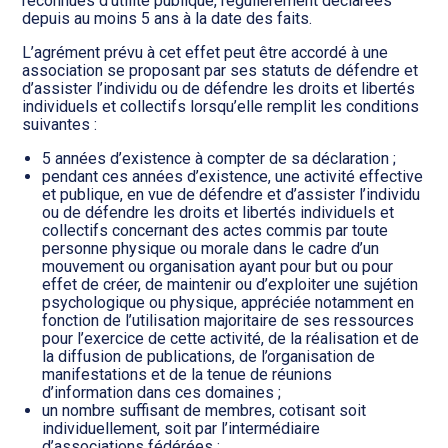
reconnues d’utilité publique, régulièrement déclarées
depuis au moins 5 ans à la date des faits.
L’agrément prévu à cet effet peut être accordé à une
association se proposant par ses statuts de défendre et
d’assister l’individu ou de défendre les droits et libertés
individuels et collectifs lorsqu’elle remplit les conditions
suivantes :
5 années d’existence à compter de sa déclaration ;
pendant ces années d’existence, une activité effective
et publique, en vue de défendre et d’assister l’individu
ou de défendre les droits et libertés individuels et
collectifs concernant des actes commis par toute
personne physique ou morale dans le cadre d’un
mouvement ou organisation ayant pour but ou pour
effet de créer, de maintenir ou d’exploiter une sujétion
psychologique ou physique, appréciée notamment en
fonction de l’utilisation majoritaire de ses ressources
pour l’exercice de cette activité, de la réalisation et de
la diffusion de publications, de l’organisation de
manifestations et de la tenue de réunions
d’information dans ces domaines ;
un nombre suffisant de membres, cotisant soit
individuellement, soit par l’intermédiaire
d’associations fédérées ;