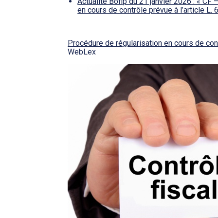
Actualité Bofip du 21 janvier 2026 : « CF 
en cours de contrôle prévue à l’article L.
Procédure de régularisation en cours de contr
WebLex