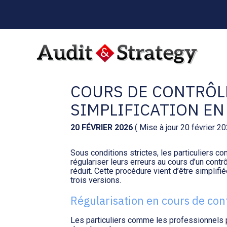
Menu
sub-
header
Aller
au
PROCÉDURE DE RÉG
contenu
COURS DE CONTRÔLE
SIMPLIFICATION EN
20 FÉVRIER 2026
( Mise à jour 20 février 2
Sous conditions strictes, les particuliers
régulariser leurs erreurs au cours d’un contrôl
réduit. Cette procédure vient d’être simplifié
trois versions.
Régularisation en cours de con
Les particuliers comme les professionnels p