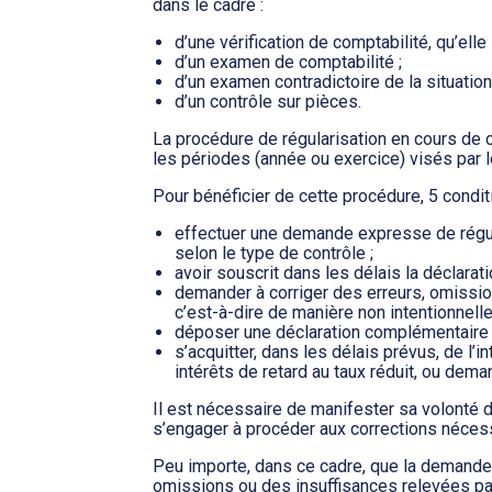
dans le cadre :
d’une vérification de comptabilité, qu’elle
d’un examen de comptabilité ;
d’un examen contradictoire de la situation
d’un contrôle sur pièces.
La procédure de régularisation en cours de c
les périodes (année ou exercice) visés par l
Pour bénéficier de cette procédure, 5 condi
effectuer une demande expresse de régula
selon le type de contrôle ;
avoir souscrit dans les délais la déclaratio
demander à corriger des erreurs, omissi
c’est-à-dire de manière non intentionnelle
déposer une déclaration complémentaire d
s’acquitter, dans les délais prévus, de l’
intérêts de retard au taux réduit, ou dema
Il est nécessaire de manifester sa volonté d
s’engager à procéder aux corrections nécess
Peu importe, dans ce cadre, que la demande 
omissions ou des insuffisances relevées par