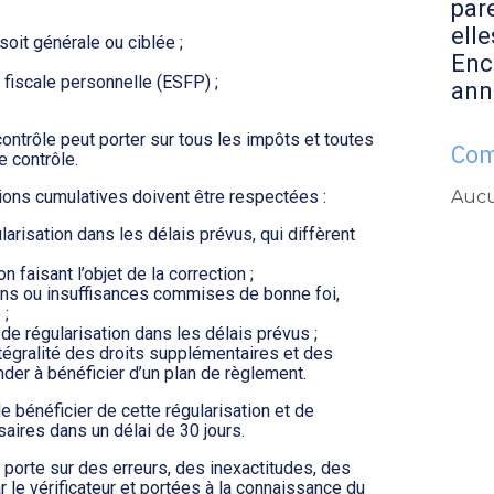
par
elle
 soit générale ou ciblée ;
Enc
 fiscale personnelle (ESFP) ;
ann
ontrôle peut porter sur tous les impôts et toutes
Com
e contrôle.
Aucu
tions cumulatives doivent être respectées :
risation dans les délais prévus, qui diffèrent
n faisant l’objet de la correction ;
ons ou insuffisances commises de bonne foi,
 ;
e régularisation dans les délais prévus ;
intégralité des droits supplémentaires et des
nder à bénéficier d’un plan de règlement.
e bénéficier de cette régularisation et de
aires dans un délai de 30 jours.
porte sur des erreurs, des inexactitudes, des
 le vérificateur et portées à la connaissance du