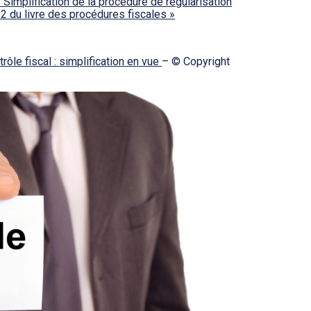
– Simplification de la procédure de régularisation
 62 du livre des procédures fiscales »
ôle fiscal : simplification en vue
– © Copyright