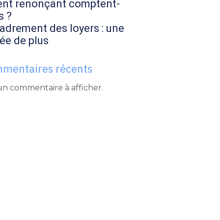
ent renonçant comptent-
s ?
adrement des loyers : une
ée de plus
mentaires récents
n commentaire à afficher.