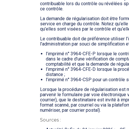
contribuable lors du contrôle ou révélées s
ce contrôle.
La demande de régularisation doit être form
service en charge du contrôle. Notez qu’elle
qu’elles sont visées par le contrôle et qu’el
Le contribuable doit de préférence utiliser 
l’administration par souci de simplification 
l’imprimé n° 3964-CFE-P lorsque le contri
dans le cadre d’une vérification de compt
comptabilité et que la demande de régula
l’imprimé n° 3964-CFE-D lorsque la procé
distance ;
l’imprimé n° 3964-CSP pour un contrôle s
Lorsque la procédure de régularisation est m
parvenir le formulaire par voie électronique
courrier), que le destinataire est invité à im
format scanné, par courriel ou via la platef
numériser, par courrier postal).
Sources :