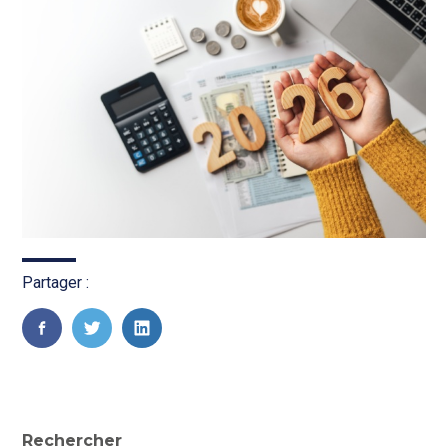
Partager :
FaceBook
Twitter
LinkedIn
Rechercher