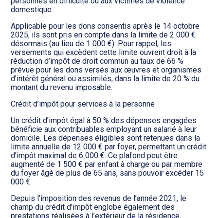
personnes en difficulté ou aux victimes de violence
domestique.
Applicable pour les dons consentis après le 14 octobre
2025, ils sont pris en compte dans la limite de 2 000 €
désormais (au lieu de 1 000 €). Pour rappel, les
versements qui excèdent cette limite ouvrent droit à la
réduction d’impôt de droit commun au taux de 66 %
prévue pour les dons versés aux œuvres et organismes
d’intérêt général ou assimilés, dans la limite de 20 % du
montant du revenu imposable.
Crédit d’impôt pour services à la personne
Un crédit d’impôt égal à 50 % des dépenses engagées
bénéficie aux contribuables employant un salarié à leur
domicile. Les dépenses éligibles sont retenues dans la
limite annuelle de 12 000 € par foyer, permettant un crédit
d’impôt maximal de 6 000 €. Ce plafond peut être
augmenté de 1 500 € par enfant à charge ou par membre
du foyer âgé de plus de 65 ans, sans pouvoir excéder 15
000 €.
Depuis l’imposition des revenus de l’année 2021, le
champ du crédit d’impôt englobe également des
prestations réalisées à l’extérieur de la résidence,