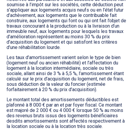
soumise à l’impôt sur les sociétés, cette déduction peut
s’appliquer aux logements acquis neufs ou en l’état futur
d’achèvement, aux logements que le contribuable fait
construire, aux logements qui font ou qui ont fait l’objet de
travaux concourant à la production ou à la livraison d’un
immeuble neuf, aux logements pour lesquels les travaux
d’amélioration représentent au moins 30 % du prix
d’acquisition du logement et qui satisfont les critères
d’une réhabilitation lourde.
Les taux d’amortissement varient selon le type de bien
(logement neuf ou ancien réhabilité) et l’affectation du
logement à la location intermédiaire, sociale ou très
sociale, allant ainsi de 3 % à 5,5 %, l’amortissement étant
calculé sur le prix d’acquisition du logement, net de frais,
sous déduction de la valeur du foncier (estimée
forfaitairement à 20 % du prix d’acquisition).
Le montant total des amortissements déductibles est
plafonné à 8 000 € par an et par foyer fiscal. Ce montant
est majoré de 2 000 € ou 4 000 € lorsque 50 % au moins
des revenus bruts issus des logements bénéficiaires
desdits amortissements sont affectés respectivement à
la location sociale ou à la location très sociale.