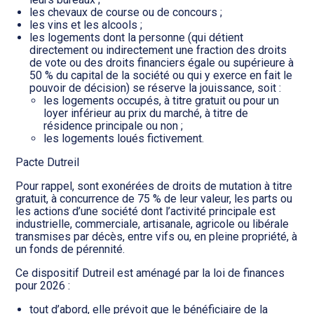
les chevaux de course ou de concours ;
les vins et les alcools ;
les logements dont la personne (qui détient
directement ou indirectement une fraction des droits
de vote ou des droits financiers égale ou supérieure à
50 % du capital de la société ou qui y exerce en fait le
pouvoir de décision) se réserve la jouissance, soit :
les logements occupés, à titre gratuit ou pour un
loyer inférieur au prix du marché, à titre de
résidence principale ou non ;
les logements loués fictivement.
Pacte Dutreil
Pour rappel, sont exonérées de droits de mutation à titre
gratuit, à concurrence de 75 % de leur valeur, les parts ou
les actions d’une société dont l’activité principale est
industrielle, commerciale, artisanale, agricole ou libérale
transmises par décès, entre vifs ou, en pleine propriété, à
un fonds de pérennité.
Ce dispositif Dutreil est aménagé par la loi de finances
pour 2026 :
tout d’abord, elle prévoit que le bénéficiaire de la