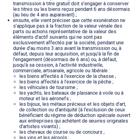
transmission à titre gratuit doit s’engager à conserver
les titres ou les biens reçus pendant 6 ans désormais
(au lieu de 4 ans auparavant) ;
ensuite, elle vient préciser que cette exonération ne
s’applique pas à la fraction de la valeur vénale des
parts ou actions représentative de la valeur des
éléments d’actif suivants qui ne sont pas
exclusivement affectés par la société, pendant une
durée d’au moins 3 ans avant la transmission ou, à
défaut, depuis leur acquisition, et jusqu’à la fin de
l’engagement (désormais de 6 ans) ou, à défaut,
jusqu’à sa cession, à l’activité industrielle,
commerciale, artisanale, agricole ou libérale :
les biens affectés à l’exercice de la chasse ;
les biens affectés à l’exercice de la pêche ;
les véhicules de tourisme ;
les yachts, les bateaux de plaisance à voile ou à
moteur et les aéronefs ;
les bijoux, les métaux précieux et les objets d’art,
de collection ou d’antiquité (à l’exclusion de ceux
bénéficiant du régime de déduction spéciale ouvert
aux entreprises qui achètent de œuvres originales
d’artistes vivants) ;
les chevaux de course ou de concours ;
les vins et les alcools ;