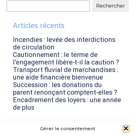
Blog
Rechercher
sidebar
Articles récents
Incendies : levée des interdictions
de circulation
Cautionnement : le terme de
l’engagement libère-t-il la caution ?
Transport fluvial de marchandises :
une aide financière bienvenue
Succession : les donations du
parent renonçant comptent-elles ?
Encadrement des loyers : une année
de plus
Commentaires récents
Gérer le consentement