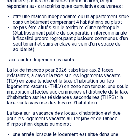
réguliers par les organismes gestionnaires, et qui
répondent aux caractéristiques cumulatives suivantes :
être une maison indépendante ou un appartement situé
dans un bâtiment comprenant 4 habitations au plus ;
ne pas être situés sur le territoire d’une métropole
(établissement public de coopération intercommunale
à fiscalité propre regroupant plusieurs communes d’un
seul tenant et sans enclave au sein d’un espace de
solidarité).
Taxe sur les logements vacants
La loi de finances pour 2026 substitue aux 2 taxes
existantes, à savoir la taxe sur les logements vacants
(TLV) en zone tendue et la taxe d’habitation sur les
logements vacants (THLV) en zone non tendue, une seule
imposition affectée aux communes et distincte de la taxe
d’habitation sur les résidences secondaires (THRS) : la
taxe sur la vacance des locaux d’habitation.
La taxe sur la vacance des locaux d’habitation est due
pour les logements vacants au 1er janvier de l’année
d’imposition depuis au moins :
une année lorsque le logement est situé dans une