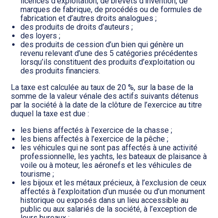
licences d’exploitation, de brevets d’invention, de
marques de fabrique, de procédés ou de formules de
fabrication et d’autres droits analogues ;
des produits de droits d’auteurs ;
des loyers ;
des produits de cession d’un bien qui génère un
revenu relevant d’une des 5 catégories précédentes
lorsqu’ils constituent des produits d’exploitation ou
des produits financiers.
La taxe est calculée au taux de 20 %, sur la base de la
somme de la valeur vénale des actifs suivants détenus
par la société à la date de la clôture de l’exercice au titre
duquel la taxe est due :
les biens affectés à l’exercice de la chasse ;
les biens affectés à l’exercice de la pêche ;
les véhicules qui ne sont pas affectés à une activité
professionnelle, les yachts, les bateaux de plaisance à
voile ou à moteur, les aéronefs et les véhicules de
tourisme ;
les bijoux et les métaux précieux, à l’exclusion de ceux
affectés à l’exploitation d’un musée ou d’un monument
historique ou exposés dans un lieu accessible au
public ou aux salariés de la société, à l’exception de
leurs bureaux ;