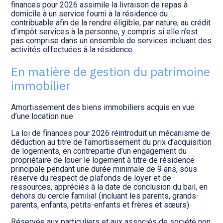
finances pour 2026 assimile la livraison de repas à
domicile à un service fourni à la résidence du
contribuable afin de la rendre éligible, par nature, au crédit
d’impôt services à la personne, y compris si elle n’est
pas comprise dans un ensemble de services incluant des
activités effectuées à la résidence.
En matière de gestion du patrimoine
immobilier
Amortissement des biens immobiliers acquis en vue
d’une location nue
La loi de finances pour 2026 réintroduit un mécanisme de
déduction au titre de l’amortissement du prix d’acquisition
de logements, en contrepartie d’un engagement du
propriétaire de louer le logement à titre de résidence
principale pendant une durée minimale de 9 ans, sous
réserve du respect de plafonds de loyer et de
ressources, appréciés à la date de conclusion du bail, en
dehors du cercle familial (incluant les parents, grands-
parents, enfants, petits-enfants et frères et sœurs).
Réservée aux particuliers et aux associés de société non