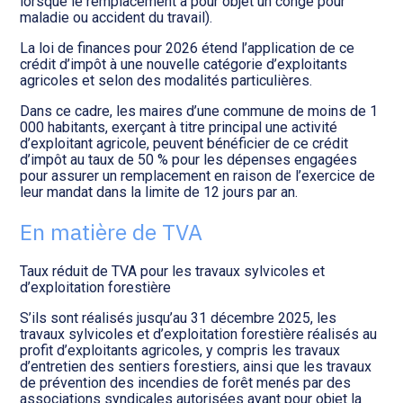
lorsque le remplacement a pour objet un congé pour
maladie ou accident du travail).
La loi de finances pour 2026 étend l’application de ce
crédit d’impôt à une nouvelle catégorie d’exploitants
agricoles et selon des modalités particulières.
Dans ce cadre, les maires d’une commune de moins de 1
000 habitants, exerçant à titre principal une activité
d’exploitant agricole, peuvent bénéficier de ce crédit
d’impôt au taux de 50 % pour les dépenses engagées
pour assurer un remplacement en raison de l’exercice de
leur mandat dans la limite de 12 jours par an.
En matière de TVA
Taux réduit de TVA pour les travaux sylvicoles et
d’exploitation forestière
S’ils sont réalisés jusqu’au 31 décembre 2025, les
travaux sylvicoles et d’exploitation forestière réalisés au
profit d’exploitants agricoles, y compris les travaux
d’entretien des sentiers forestiers, ainsi que les travaux
de prévention des incendies de forêt menés par des
associations syndicales autorisées ayant pour objet la