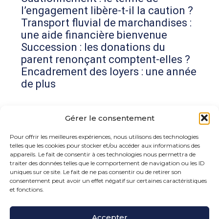
l’engagement libère-t-il la caution ?
Transport fluvial de marchandises :
une aide financière bienvenue
Succession : les donations du
parent renonçant comptent-elles ?
Encadrement des loyers : une année
de plus
Commentaires récents
Gérer le consentement
Aucun commentaire à afficher.
Pour offrir les meilleures expériences, nous utilisons des technologies
telles que les cookies pour stocker et/ou accéder aux informations des
appareils. Le fait de consentir à ces technologies nous permettra de
traiter des données telles que le comportement de navigation ou les ID
uniques sur ce site. Le fait de ne pas consentir ou de retirer son
consentement peut avoir un effet négatif sur certaines caractéristiques
et fonctions.
Footer
Accepter