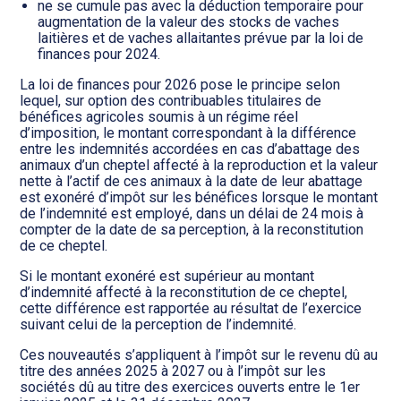
ne se cumule pas avec la déduction temporaire pour
augmentation de la valeur des stocks de vaches
laitières et de vaches allaitantes prévue par la loi de
finances pour 2024.
La loi de finances pour 2026 pose le principe selon
lequel, sur option des contribuables titulaires de
bénéfices agricoles soumis à un régime réel
d’imposition, le montant correspondant à la différence
entre les indemnités accordées en cas d’abattage des
animaux d’un cheptel affecté à la reproduction et la valeur
nette à l’actif de ces animaux à la date de leur abattage
est exonéré d’impôt sur les bénéfices lorsque le montant
de l’indemnité est employé, dans un délai de 24 mois à
compter de la date de sa perception, à la reconstitution
de ce cheptel.
Si le montant exonéré est supérieur au montant
d’indemnité affecté à la reconstitution de ce cheptel,
cette différence est rapportée au résultat de l’exercice
suivant celui de la perception de l’indemnité.
Ces nouveautés s’appliquent à l’impôt sur le revenu dû au
titre des années 2025 à 2027 ou à l’impôt sur les
sociétés dû au titre des exercices ouverts entre le 1er