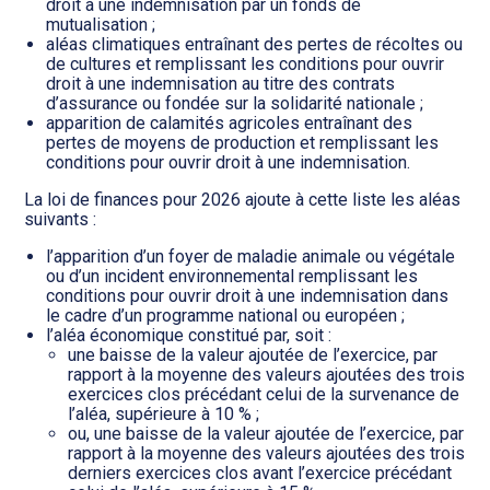
droit à une indemnisation par un fonds de
mutualisation ;
aléas climatiques entraînant des pertes de récoltes ou
de cultures et remplissant les conditions pour ouvrir
droit à une indemnisation au titre des contrats
d’assurance ou fondée sur la solidarité nationale ;
apparition de calamités agricoles entraînant des
pertes de moyens de production et remplissant les
conditions pour ouvrir droit à une indemnisation.
La loi de finances pour 2026 ajoute à cette liste les aléas
suivants :
l’apparition d’un foyer de maladie animale ou végétale
ou d’un incident environnemental remplissant les
conditions pour ouvrir droit à une indemnisation dans
le cadre d’un programme national ou européen ;
l’aléa économique constitué par, soit :
une baisse de la valeur ajoutée de l’exercice, par
rapport à la moyenne des valeurs ajoutées des trois
exercices clos précédant celui de la survenance de
l’aléa, supérieure à 10 % ;
ou, une baisse de la valeur ajoutée de l’exercice, par
rapport à la moyenne des valeurs ajoutées des trois
derniers exercices clos avant l’exercice précédant