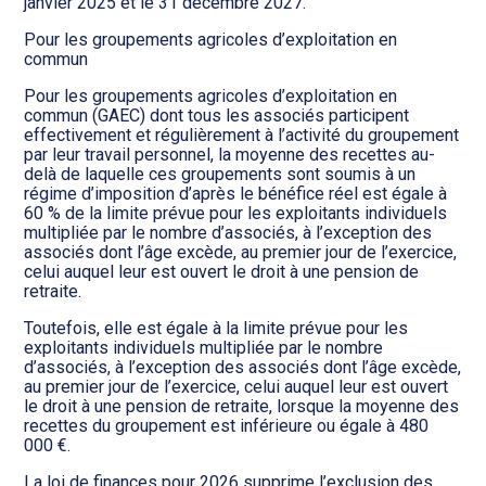
janvier 2025 et le 31 décembre 2027.
Pour les groupements agricoles d’exploitation en
commun
Pour les groupements agricoles d’exploitation en
commun (GAEC) dont tous les associés participent
effectivement et régulièrement à l’activité du groupement
par leur travail personnel, la moyenne des recettes au-
delà de laquelle ces groupements sont soumis à un
régime d’imposition d’après le bénéfice réel est égale à
60 % de la limite prévue pour les exploitants individuels
multipliée par le nombre d’associés, à l’exception des
associés dont l’âge excède, au premier jour de l’exercice,
celui auquel leur est ouvert le droit à une pension de
retraite.
Toutefois, elle est égale à la limite prévue pour les
exploitants individuels multipliée par le nombre
d’associés, à l’exception des associés dont l’âge excède,
au premier jour de l’exercice, celui auquel leur est ouvert
le droit à une pension de retraite, lorsque la moyenne des
recettes du groupement est inférieure ou égale à 480
000 €.
La loi de finances pour 2026 supprime l’exclusion des