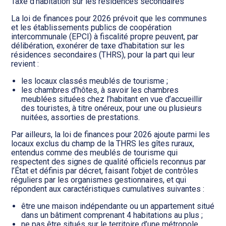
Taxe d’habitation sur les résidences secondaires
La loi de finances pour 2026 prévoit que les communes
et les établissements publics de coopération
intercommunale (EPCI) à fiscalité propre peuvent, par
délibération, exonérer de taxe d’habitation sur les
résidences secondaires (THRS), pour la part qui leur
revient :
les locaux classés meublés de tourisme ;
les chambres d’hôtes, à savoir les chambres
meublées situées chez l’habitant en vue d’accueillir
des touristes, à titre onéreux, pour une ou plusieurs
nuitées, assorties de prestations.
Par ailleurs, la loi de finances pour 2026 ajoute parmi les
locaux exclus du champ de la THRS les gîtes ruraux,
entendus comme des meublés de tourisme qui
respectent des signes de qualité officiels reconnus par
l’État et définis par décret, faisant l’objet de contrôles
réguliers par les organismes gestionnaires, et qui
répondent aux caractéristiques cumulatives suivantes :
être une maison indépendante ou un appartement situé
dans un bâtiment comprenant 4 habitations au plus ;
ne pas être situés sur le territoire d’une métropole