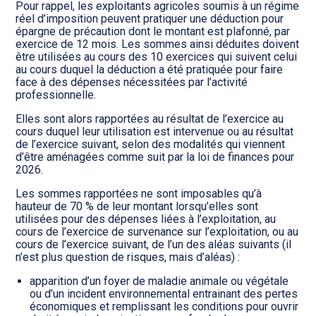
Transition numérique
Pour rappel, les exploitants agricoles soumis à un régime
réel d’imposition peuvent pratiquer une déduction pour
épargne de précaution dont le montant est plafonné, par
exercice de 12 mois. Les sommes ainsi déduites doivent
être utilisées au cours des 10 exercices qui suivent celui
au cours duquel la déduction a été pratiquée pour faire
face à des dépenses nécessitées par l’activité
professionnelle.
Elles sont alors rapportées au résultat de l’exercice au
cours duquel leur utilisation est intervenue ou au résultat
de l’exercice suivant, selon des modalités qui viennent
d’être aménagées comme suit par la loi de finances pour
2026.
Les sommes rapportées ne sont imposables qu’à
hauteur de 70 % de leur montant lorsqu’elles sont
utilisées pour des dépenses liées à l’exploitation, au
cours de l’exercice de survenance sur l’exploitation, ou au
cours de l’exercice suivant, de l’un des aléas suivants (il
n’est plus question de risques, mais d’aléas) :
apparition d’un foyer de maladie animale ou végétale
ou d’un incident environnemental entrainant des pertes
économiques et remplissant les conditions pour ouvrir