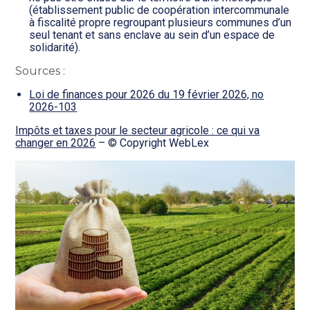
(établissement public de coopération intercommunale
à fiscalité propre regroupant plusieurs communes d’un
seul tenant et sans enclave au sein d’un espace de
solidarité).
Sources :
Loi de finances pour 2026 du 19 février 2026, no
2026-103
Impôts et taxes pour le secteur agricole : ce qui va
changer en 2026
– © Copyright WebLex