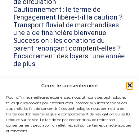
de circulation
Cautionnement : le terme de
l’engagement libère-t-il la caution ?
Transport fluvial de marchandises :
une aide financière bienvenue
Succession : les donations du
parent renonçant comptent-elles ?
Encadrement des loyers : une année
de plus
Commentaires récents
Gérer le consentement
Aucun commentaire à afficher.
Pour offrir les meilleures expériences, nous utilisons des technologies
telles que les cookies pour stocker et/ou accéder aux informations des
appareils. Le fait de consentir à ces technologies nous permettra de
traiter des données telles que le comportement de navigation ou les ID
uniques sur ce site. Le fait de ne pas consentir ou de retirer son
consentement peut avoir un effet négatif sur certaines caractéristiques
et fonctions.