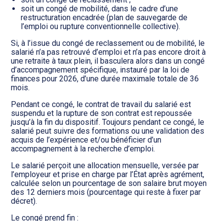
soit un congé de mobilité, dans le cadre d’une
restructuration encadrée (plan de sauvegarde de
l’emploi ou rupture conventionnelle collective).
Si, à l’issue du congé de reclassement ou de mobilité, le
salarié n’a pas retrouvé d’emploi et n’a pas encore droit à
une retraite à taux plein, il basculera alors dans un congé
d’accompagnement spécifique, instauré par la loi de
finances pour 2026, d’une durée maximale totale de 36
mois.
Pendant ce congé, le contrat de travail du salarié est
suspendu et la rupture de son contrat est repoussée
jusqu’à la fin du dispositif. Toujours pendant ce congé, le
salarié peut suivre des formations ou une validation des
acquis de l’expérience et/ou bénéficier d’un
accompagnement à la recherche d’emploi.
Le salarié perçoit une allocation mensuelle, versée par
l’employeur et prise en charge par l’État après agrément,
calculée selon un pourcentage de son salaire brut moyen
des 12 derniers mois (pourcentage qui reste à fixer par
décret).
Le congé prend fin :