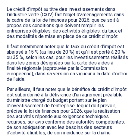
Transition numérique
Le crédit d’impôt au titre des investissements dans
l’industrie verte (C3IV) fait l’objet d’aménagements dans
le cadre de la loi de finances pour 2026, que ce soit à
propos des conditions que doivent remplir les
entreprises éligibles, des activités éligibles, du taux et
des modalités de mise en place de ce crédit d’impôt.
Il faut notamment noter que le taux du crédit d’impôt est
abaissé à 15 % (au lieu de 20 %) et qu’il est porté à 20 %
ou 35 %, selon les cas, pour les investissements réalisés
dans les zones désignées sur la carte des aides à
finalité régionale (approuvée par la Commission
européenne), dans sa version en vigueur à la date d’octroi
de l’aide.
Par ailleurs, il faut noter que le bénéfice du crédit d’impôt
est subordonné à la délivrance d’un agrément préalable
du ministre chargé du budget portant sur le plan
d’investissement de l’entreprise, lequel doit prévoir,
précise la loi de finances pour 2026, que la réalisation
des activités réponde aux exigences techniques
requises, sur avis conforme des autorités compétentes,
de son adéquation avec les besoins des secteurs
d’activité éligibles, de son incidence sur la chaîne