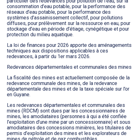
particulier des redevances pour pollution de l’eau, sur la
consommation d’eau potable, pour la performance des
réseaux d’eau potable, pour la performance des
systèmes d’assainissement collectif, pour pollutions
diffuses, pour prélèvement sur la ressource en eau, pour
stockage d’eau en période d’étiage, cynégétique et pour
protection du milieu aquatique.
La loi de finances pour 2026 apporte des aménagements
techniques aux dispositions applicables à ces
redevances, à partir du 1er mars 2026.
Redevances départementales et communales des mines
La fiscalité des mines est actuellement composée de la
redevance communale des mines, de la redevance
départementale des mines et de la taxe spéciale sur l’or
en Guyane.
Les redevances départementales et communales des
mines (RDCM) sont dues par les concessionnaires de
mines, les amodiataires (personnes à qui a été confiée
l’exploitation d’une mine par un concessionnaire) et sous
amodiataires des concessions minières, les titulaires de
permis d’exploitation des mines et les explorateurs de
mines de pétrole et de gaz combustibles.