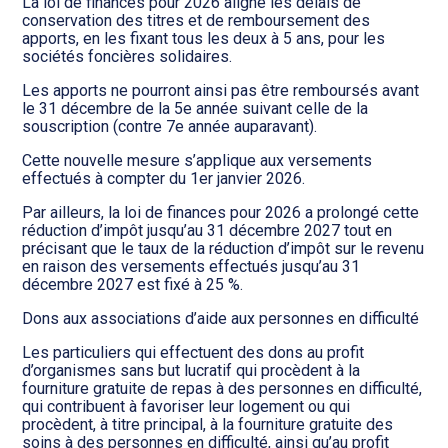
La loi de finances pour 2026 aligne les délais de
conservation des titres et de remboursement des
apports, en les fixant tous les deux à 5 ans, pour les
sociétés foncières solidaires.
Les apports ne pourront ainsi pas être remboursés avant
le 31 décembre de la 5e année suivant celle de la
souscription (contre 7e année auparavant).
Cette nouvelle mesure s’applique aux versements
effectués à compter du 1er janvier 2026.
Par ailleurs, la loi de finances pour 2026 a prolongé cette
réduction d’impôt jusqu’au 31 décembre 2027 tout en
précisant que le taux de la réduction d’impôt sur le revenu
en raison des versements effectués jusqu’au 31
décembre 2027 est fixé à 25 %.
Dons aux associations d’aide aux personnes en difficulté
Les particuliers qui effectuent des dons au profit
d’organismes sans but lucratif qui procèdent à la
fourniture gratuite de repas à des personnes en difficulté,
qui contribuent à favoriser leur logement ou qui
procèdent, à titre principal, à la fourniture gratuite des
soins à des personnes en difficulté, ainsi qu’au profit