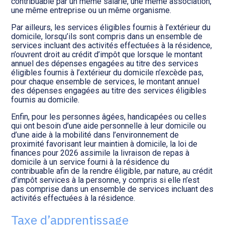
contribuable par un même salarié, une même association,
une même entreprise ou un même organisme.
Par ailleurs, les services éligibles fournis à l’extérieur du
domicile, lorsqu’ils sont compris dans un ensemble de
services incluant des activités effectuées à la résidence,
n’ouvrent droit au crédit d’impôt que lorsque le montant
annuel des dépenses engagées au titre des services
éligibles fournis à l’extérieur du domicile n’excède pas,
pour chaque ensemble de services, le montant annuel
des dépenses engagées au titre des services éligibles
fournis au domicile.
Enfin, pour les personnes âgées, handicapées ou celles
qui ont besoin d’une aide personnelle à leur domicile ou
d’une aide à la mobilité dans l’environnement de
proximité favorisant leur maintien à domicile, la loi de
finances pour 2026 assimile la livraison de repas à
domicile à un service fourni à la résidence du
contribuable afin de la rendre éligible, par nature, au crédit
d’impôt services à la personne, y compris si elle n’est
pas comprise dans un ensemble de services incluant des
activités effectuées à la résidence.
Taxe d’apprentissage