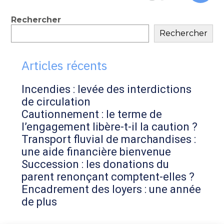
au
contenu
Blog
Rechercher
Rechercher
sidebar
Articles récents
Incendies : levée des interdictions
de circulation
Cautionnement : le terme de
l’engagement libère-t-il la caution ?
Transport fluvial de marchandises :
une aide financière bienvenue
Succession : les donations du
parent renonçant comptent-elles ?
Encadrement des loyers : une année
de plus