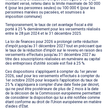
montant versé, retenu dans la limite maximale de 50 000
€ (pour les personnes seules) ou 100 000 € (pour les
personnes mariées ou pacsées, et soumises à
imposition commune).
Temporairement, le taux de cet avantage fiscal a été
porté à 25 % dernièrement pour les versements réalisés
entre le 28 juin 2024 et le 31 décembre 2025.
La loi de finances pour 2026 a prolongé cette réduction
d’impôt jusqu’au 31 décembre 2027 tout en précisant que
le taux de la réduction d’impôt sur le revenu en raison des
versements effectués jusqu’au 31 décembre 2027 au
titre des souscriptions réalisées en numéraire au capital
des entreprises d’utilité sociale est fixé à 25 %.
Ces dispositions s’appliquent à compter du 1er janvier
2026, sauf pour les versements effectués à compter du
1er octobre 2026 pour lesquels l’application du taux de
25 % s’appliquera à compter d’une date fixée par décret,
qui ne peut être postérieure de plus de 2 mois à la date
de la décision de la Commission européenne permettant
de considérer la disposition qui lui a été notifiée comme
étant conforme au droit de l’Union européenne en matière
d’aides d’État.