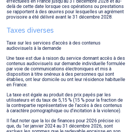
effectuées en France jusqu’au 31 décembre 2028 et au-
delà de cette date lorsque ces opérations ou prestations
se rapportent à des œuvres pour lesquelles un agrément
provisoire a été délivré avant le 31 décembre 2028.
Taxes diverses
Taxe sur les services d’accès à des contenus
audiovisuels à la demande
Une taxe est due à raison du service donnant accès à des
contenus audiovisuels sur demande individuelle formulée
par voie de communications électroniques et mis à
disposition à titre onéreux à des personnes qui sont
établies, ont leur domicile ou ont leur résidence habituelle
en France.
La taxe est égale au produit des prix payés par les
utilisateurs et du taux de 5,15 % (15 % pour la fraction de
la contrepartie représentative de l’accès à des contenus
à caractère pornographique ou d’incitation à la violence).
Il faut noter que la loi de finances pour 2026 précise ici
que, du 1er janvier 2024 au 31 décembre 2026, sont
exclues les sommes que le redevable encaisse en son