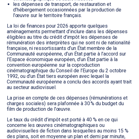
les dépenses de transport, de restauration et
d’hébergement occasionnées par la production de
l’œuvre sur le territoire français.
La loi de finances pour 2026 apporte quelques
aménagements permettant d’inclure dans les dépenses
éligibles au titre du crédit d’impôt les dépenses de
rémunération des interprètes qui ne sont ni de nationalité
française, ni ressortissants d’un État membre de la
Communauté européenne, d’un État partie à l’accord sur
l’Espace économique européen, d’un État partie à la
convention européenne sur la coproduction
cinématographique du Conseil de l’Europe du 2 octobre
1992, ou d’un État tiers européen avec lequel la
Communauté européenne a conclu des accords ayant trait
au secteur audiovisuel.
La prise en compte de ces dépenses (rémunérations et
charges sociales) sera plafonnée à 30 % du budget du
film de production de l’œuvre.
Le taux du crédit d’impôt est porté à 40 % en ce qui
concerne les œuvres cinématographiques ou
audiovisuelles de fiction dans lesquelles au moins 15 %
des plans, soit en moyenne un plan et demi par minute,