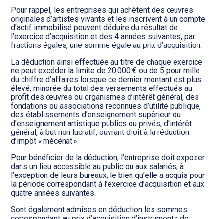
Transition numérique
Pour rappel, les entreprises qui achètent des œuvres
originales d’artistes vivants et les inscrivent à un compte
d’actif immobilisé peuvent déduire du résultat de
l’exercice d’acquisition et des 4 années suivantes, par
fractions égales, une somme égale au prix d’acquisition.
La déduction ainsi effectuée au titre de chaque exercice
ne peut excéder la limite de 20 000 € ou de 5 pour mille
du chiffre d’affaires lorsque ce dernier montant est plus
élevé, minorée du total des versements effectués au
profit des œuvres ou organismes d’intérêt général, des
fondations ou associations reconnues d’utilité publique,
des établissements d’enseignement supérieur ou
d’enseignement artistique publics ou privés, d’intérêt
général, à but non lucratif, ouvrant droit à la réduction
d’impôt « mécénat ».
Pour bénéficier de la déduction, l’entreprise doit exposer
dans un lieu accessible au public ou aux salariés, à
l’exception de leurs bureaux, le bien qu’elle a acquis pour
la période correspondant à l’exercice d’acquisition et aux
quatre années suivantes.
Sont également admises en déduction les sommes
correspondant au prix d’acquisition d’instruments de