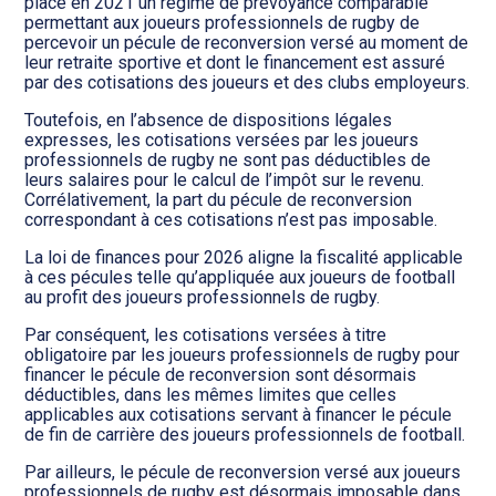
place en 2021 un régime de prévoyance comparable
permettant aux joueurs professionnels de rugby de
percevoir un pécule de reconversion versé au moment de
leur retraite sportive et dont le financement est assuré
par des cotisations des joueurs et des clubs employeurs.
Toutefois, en l’absence de dispositions légales
expresses, les cotisations versées par les joueurs
professionnels de rugby ne sont pas déductibles de
leurs salaires pour le calcul de l’impôt sur le revenu.
Corrélativement, la part du pécule de reconversion
correspondant à ces cotisations n’est pas imposable.
La loi de finances pour 2026 aligne la fiscalité applicable
à ces pécules telle qu’appliquée aux joueurs de football
au profit des joueurs professionnels de rugby.
Par conséquent, les cotisations versées à titre
obligatoire par les joueurs professionnels de rugby pour
financer le pécule de reconversion sont désormais
déductibles, dans les mêmes limites que celles
applicables aux cotisations servant à financer le pécule
de fin de carrière des joueurs professionnels de football.
Par ailleurs, le pécule de reconversion versé aux joueurs
professionnels de rugby est désormais imposable dans