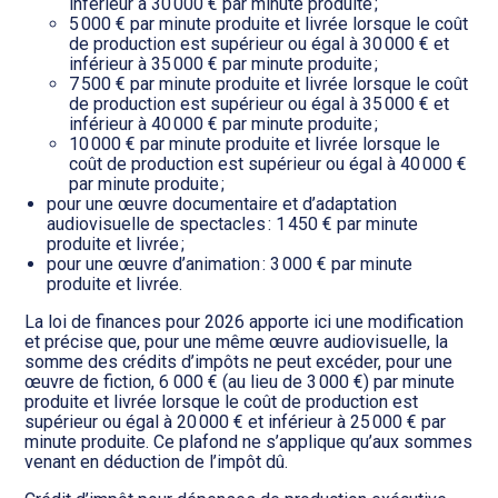
inférieur à 30 000 € par minute produite ;
5 000 € par minute produite et livrée lorsque le coût
de production est supérieur ou égal à 30 000 € et
inférieur à 35 000 € par minute produite ;
7 500 € par minute produite et livrée lorsque le coût
de production est supérieur ou égal à 35 000 € et
inférieur à 40 000 € par minute produite ;
10 000 € par minute produite et livrée lorsque le
coût de production est supérieur ou égal à 40 000 €
par minute produite ;
pour une œuvre documentaire et d’adaptation
audiovisuelle de spectacles : 1 450 € par minute
produite et livrée ;
pour une œuvre d’animation : 3 000 € par minute
produite et livrée.
La loi de finances pour 2026 apporte ici une modification
et précise que, pour une même œuvre audiovisuelle, la
somme des crédits d’impôts ne peut excéder, pour une
œuvre de fiction, 6 000 € (au lieu de 3 000 €) par minute
produite et livrée lorsque le coût de production est
supérieur ou égal à 20 000 € et inférieur à 25 000 € par
minute produite. Ce plafond ne s’applique qu’aux sommes
venant en déduction de l’impôt dû.