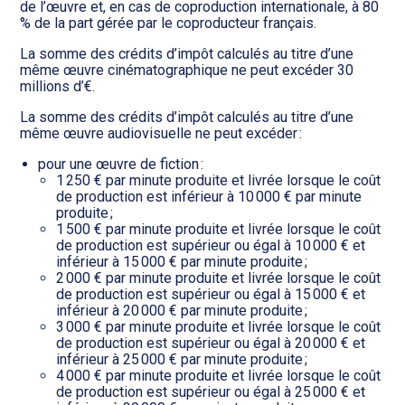
de l’œuvre et, en cas de coproduction internationale, à 80
% de la part gérée par le coproducteur français.
La somme des crédits d’impôt calculés au titre d’une
même œuvre cinématographique ne peut excéder 30
millions d’€.
La somme des crédits d’impôt calculés au titre d’une
même œuvre audiovisuelle ne peut excéder :
pour une œuvre de fiction :
1 250 € par minute produite et livrée lorsque le coût
de production est inférieur à 10 000 € par minute
produite ;
1 500 € par minute produite et livrée lorsque le coût
de production est supérieur ou égal à 10 000 € et
inférieur à 15 000 € par minute produite ;
2 000 € par minute produite et livrée lorsque le coût
de production est supérieur ou égal à 15 000 € et
inférieur à 20 000 € par minute produite ;
3 000 € par minute produite et livrée lorsque le coût
de production est supérieur ou égal à 20 000 € et
inférieur à 25 000 € par minute produite ;
4 000 € par minute produite et livrée lorsque le coût
de production est supérieur ou égal à 25 000 € et