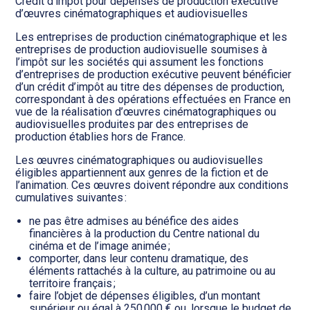
Crédit d’impôt pour dépenses de production exécutive
d’œuvres cinématographiques et audiovisuelles
Les entreprises de production cinématographique et les
entreprises de production audiovisuelle soumises à
l’impôt sur les sociétés qui assument les fonctions
d’entreprises de production exécutive peuvent bénéficier
d’un crédit d’impôt au titre des dépenses de production,
correspondant à des opérations effectuées en France en
vue de la réalisation d’œuvres cinématographiques ou
audiovisuelles produites par des entreprises de
production établies hors de France.
Les œuvres cinématographiques ou audiovisuelles
éligibles appartiennent aux genres de la fiction et de
l’animation. Ces œuvres doivent répondre aux conditions
cumulatives suivantes :
ne pas être admises au bénéfice des aides
financières à la production du Centre national du
cinéma et de l’image animée ;
comporter, dans leur contenu dramatique, des
éléments rattachés à la culture, au patrimoine ou au
territoire français ;
faire l’objet de dépenses éligibles, d’un montant
supérieur ou égal à 250 000 € ou, lorsque le budget de