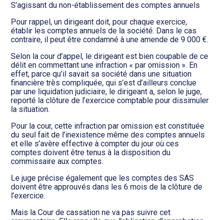
S’agissant du non-établissement des comptes annuels
Pour rappel, un dirigeant doit, pour chaque exercice,
établir les comptes annuels de la société. Dans le cas
contraire, il peut être condamné à une amende de 9 000 €.
Selon la cour d’appel, le dirigeant est bien coupable de ce
délit en commettant une infraction « par omission ». En
effet, parce qu’il savait sa société dans une situation
financière très compliquée, qui s’est d’ailleurs conclue
par une liquidation judiciaire, le dirigeant a, selon le juge,
reporté la clôture de l’exercice comptable pour dissimuler
la situation.
Pour la cour, cette infraction par omission est constituée
du seul fait de l’inexistence même des comptes annuels
et elle s’avère effective à compter du jour où ces
comptes doivent être tenus à la disposition du
commissaire aux comptes.
Le juge précise également que les comptes des SAS
doivent être approuvés dans les 6 mois de la clôture de
l’exercice.
Mais la Cour de cassation ne va pas suivre cet