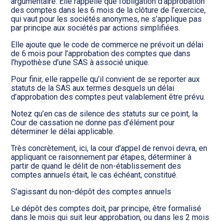
argumentaire. Elle rappelle que l’obligation d’approbation
des comptes dans les 6 mois de la clôture de l’exercice,
qui vaut pour les sociétés anonymes, ne s’applique pas
par principe aux sociétés par actions simplifiées.
Elle ajoute que le code de commerce ne prévoit un délai
de 6 mois pour l’approbation des comptes que dans
l’hypothèse d’une SAS à associé unique.
Pour finir, elle rappelle qu’il convient de se reporter aux
statuts de la SAS aux termes desquels un délai
d’approbation des comptes peut valablement être prévu.
Notez qu’en cas de silence des statuts sur ce point, la
Cour de cassation ne donne pas d’élément pour
déterminer le délai applicable.
Très concrètement, ici, la cour d’appel de renvoi devra, en
appliquant ce raisonnement par étapes, déterminer à
partir de quand le délit de non-établissement des
comptes annuels était, le cas échéant, constitué.
S’agissant du non-dépôt des comptes annuels
Le dépôt des comptes doit, par principe, être formalisé
dans le mois qui suit leur approbation, ou dans les 2 mois