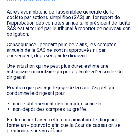
Transition numérique
Après avoir obtenu de l’assemblée générale de la
société par actions simplifiée (SAS) un 1er report de
l’approbation des comptes annuels, le président de ladite
SAS est autorisé par le tribunal à reporter de nouveau son
obligation.
Conséquence : pendant plus de 2 ans, les comptes
annuels de la SAS ne sont ni approuvés ni, par
conséquent, déposés par le dirigeant.
Une situation qui ne peut plus durer, estime une
actionnaire minoritaire qui porte plainte à l’encontre du
dirigeant.
Position que partage le juge de la cour d’appel qui
condamne le dirigeant pour :
non-établissement des comptes annuels ;
non-dépôt des comptes au greffe.
En désaccord avec cette condamnation, le dirigeant
forme un « pourvoi » afin que la Cour de cassation se
positionne sur son affaire.