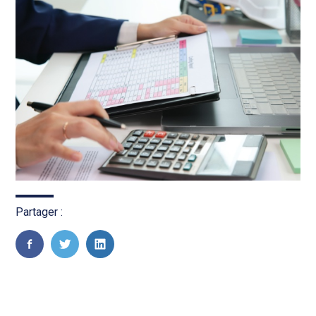
Partager :
FaceBook
Twitter
LinkedIn