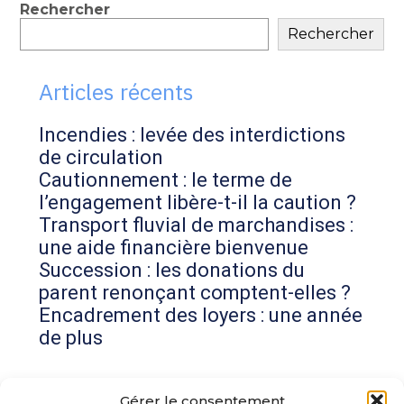
Blog
Rechercher
Rechercher
sidebar
Articles récents
Incendies : levée des interdictions
de circulation
Cautionnement : le terme de
l’engagement libère-t-il la caution ?
Transport fluvial de marchandises :
une aide financière bienvenue
Succession : les donations du
parent renonçant comptent-elles ?
Encadrement des loyers : une année
de plus
Commentaires récents
Gérer le consentement