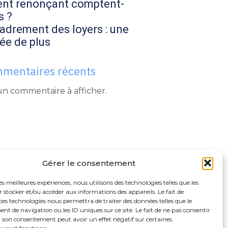
ent renonçant comptent-
s ?
adrement des loyers : une
ée de plus
mentaires récents
n commentaire à afficher.
Gérer le consentement
les meilleures expériences, nous utilisons des technologies telles que les
 stocker et/ou accéder aux informations des appareils. Le fait de
ces technologies nous permettra de traiter des données telles que le
 de navigation ou les ID uniques sur ce site. Le fait de ne pas consentir
r son consentement peut avoir un effet négatif sur certaines