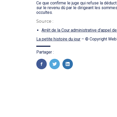
Ce que confirme le juge qui refuse la déduct
sur le revenu dû par le dirigeant les somme
occultes.
Source :
Arrêt de la Cour administrative d’appel 
La petite histoire du jour
– © Copyright Web
Partager :
FaceBook
Twitter
LinkedIn