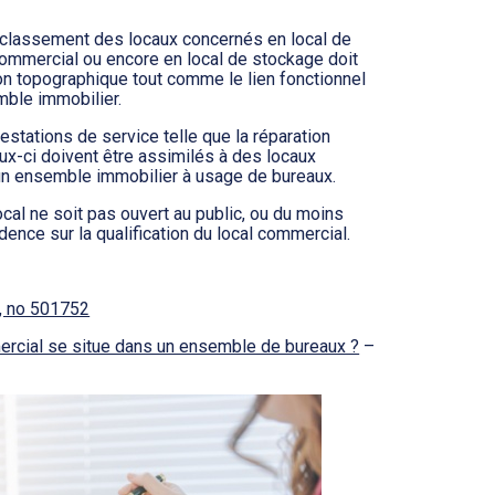
 le classement des locaux concernés en local de
 commercial ou encore en local de stockage doit
ion topographique tout comme le lien fonctionnel
mble immobilier.
estations de service telle que la réparation
x-ci doivent être assimilés à des locaux
un ensemble immobilier à usage de bureaux.
local ne soit pas ouvert au public, ou du moins
idence sur la qualification du local commercial.
6, no 501752
mmercial se situe dans un ensemble de bureaux ?
–