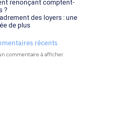
ent renonçant comptent-
s ?
adrement des loyers : une
ée de plus
mentaires récents
n commentaire à afficher.