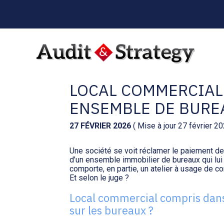
Menu
sub-
header
Aller
au
TAXE SUR LES BUREA
contenu
LOCAL COMMERCIAL 
ENSEMBLE DE BURE
27 FÉVRIER 2026
( Mise à jour 27 février 2
Une société se voit réclamer le paiement de 
d’un ensemble immobilier de bureaux qui lui
comporte, en partie, un atelier à usage de c
Et selon le juge ?
Local commercial compris dan
sur les bureaux ?