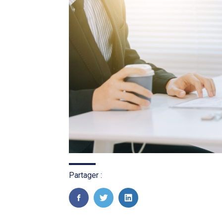
Partager :
FaceBook
Twitter
LinkedIn