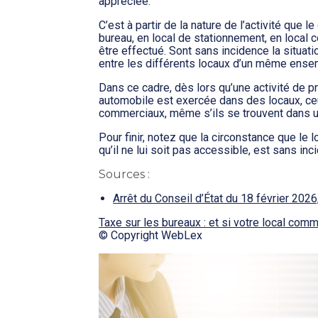
appréciée.
C’est à partir de la nature de l’activité que
bureau, en local de stationnement, en local
être effectué. Sont sans incidence la situat
entre les différents locaux d’un même ense
Dans ce cadre, dès lors qu’une activité de pr
automobile est exercée dans des locaux, ceu
commerciaux, même s’ils se trouvent dans 
Pour finir, notez que la circonstance que le 
qu’il ne lui soit pas accessible, est sans inc
Sources :
Arrêt du Conseil d’État du 18 février 202
Taxe sur les bureaux : et si votre local co
© Copyright WebLex