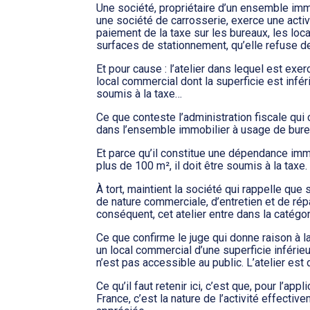
Une société, propriétaire d’un ensemble immo
une société de carrosserie, exerce une activ
paiement de la taxe sur les bureaux, les lo
surfaces de stationnement, qu’elle refuse d
Et pour cause : l’atelier dans lequel est exer
local commercial dont la superficie est infér
soumis à la taxe…
Ce que conteste l’administration fiscale qui
dans l’ensemble immobilier à usage de bure
Et parce qu’il constitue une dépendance imm
plus de 100 m², il doit être soumis à la taxe.
À tort, maintient la société qui rappelle que 
de nature commerciale, d’entretien et de rép
conséquent, cet atelier entre dans la catég
Ce que confirme le juge qui donne raison à la
un local commercial d’une superficie inférieur
n’est pas accessible au public. L’atelier est
Ce qu’il faut retenir ici, c’est que, pour l’app
France, c’est la nature de l’activité effecti