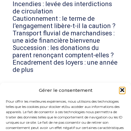
Incendies : levée des interdictions
de circulation
Cautionnement : le terme de
l’engagement libère-t-il la caution ?
Transport fluvial de marchandises :
une aide financière bienvenue
Succession : les donations du
parent renonçant comptent-elles ?
Encadrement des loyers : une année
de plus
Commentaires récents
Gérer le consentement
Aucun commentaire à afficher.
Pour offrir les meilleures expériences, nous utilisons des technologies
telles que les cookies pour stocker et/ou accéder aux informations des
appareils. Le fait de consentir à ces technologies nous permettra de
traiter des données telles que le comportement de navigation ou les ID
uniques sur ce site. Le fait de ne pas consentir ou de retirer son
consentement peut avoir un effet négatif sur certaines caractéristiques