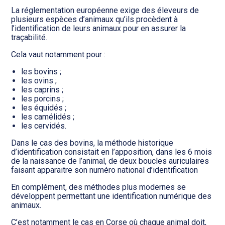
Transition numérique
La réglementation européenne exige des éleveurs de
plusieurs espèces d’animaux qu’ils procèdent à
l’identification de leurs animaux pour en assurer la
traçabilité.
Cela vaut notamment pour :
les bovins ;
les ovins ;
les caprins ;
les porcins ;
les équidés ;
les camélidés ;
les cervidés.
Dans le cas des bovins, la méthode historique
d’identification consistait en l’apposition, dans les 6 mois
de la naissance de l’animal, de deux boucles auriculaires
faisant apparaitre son numéro national d’identification
En complément, des méthodes plus modernes se
développent permettant une identification numérique des
animaux.
C’est notamment le cas en Corse où chaque animal doit,