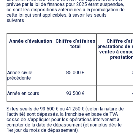
prévue par la loi de finances pour 2025 étant suspendue,
ce sont les dispositions antérieures à la promulgation de
cette loi qui sont applicables, à savoir les seuils
suivants :
Année d’évaluation
Chiffre d’affaires
Chiffre d’a
total
prestations de 
ventes à conso
prestatio
Année civile
85 000 €
précédente
Année en cours
93 500 €
Si les seuils de 93 500 € ou 41 250 € (selon la nature de
l’activité) sont dépassés, la franchise en base de TVA
cesse de s’appliquer pour les opérations intervenant à
compter de la date de dépassement (et non plus dès le
1er jour du mois de dépassement).