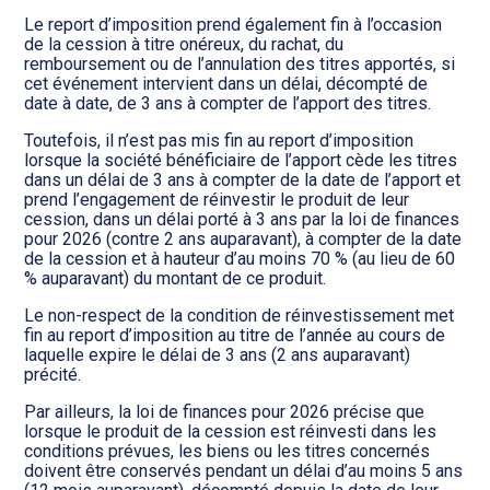
Le report d’imposition prend également fin à l’occasion
de la cession à titre onéreux, du rachat, du
remboursement ou de l’annulation des titres apportés, si
cet événement intervient dans un délai, décompté de
date à date, de 3 ans à compter de l’apport des titres.
Toutefois, il n’est pas mis fin au report d’imposition
lorsque la société bénéficiaire de l’apport cède les titres
dans un délai de 3 ans à compter de la date de l’apport et
prend l’engagement de réinvestir le produit de leur
cession, dans un délai porté à 3 ans par la loi de finances
pour 2026 (contre 2 ans auparavant), à compter de la date
de la cession et à hauteur d’au moins 70 % (au lieu de 60
% auparavant) du montant de ce produit.
Le non-respect de la condition de réinvestissement met
fin au report d’imposition au titre de l’année au cours de
laquelle expire le délai de 3 ans (2 ans auparavant)
précité.
Par ailleurs, la loi de finances pour 2026 précise que
lorsque le produit de la cession est réinvesti dans les
conditions prévues, les biens ou les titres concernés
doivent être conservés pendant un délai d’au moins 5 ans