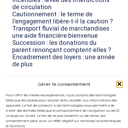
de circulation
Cautionnement : le terme de
l’engagement libère-t-il la caution ?
Transport fluvial de marchandises :
une aide financière bienvenue
Succession : les donations du
parent renonçant comptent-elles ?
Encadrement des loyers : une année
de plus
Commentaires récents
Gérer le consentement
Aucun commentaire à afficher.
Pour offrir les meilleures expériences, nous utilisons des technologies
telles que les cookies pour stocker et/ou accéder aux informations des
appareils. Le fait de consentir à ces technologies nous permettra de
traiter des données telles que le comportement de navigation ou les ID
uniques sur ce site. Le fait de ne pas consentir ou de retirer son
consentement peut avoir un effet négatif sur certaines caractéristiques
et fonctions.