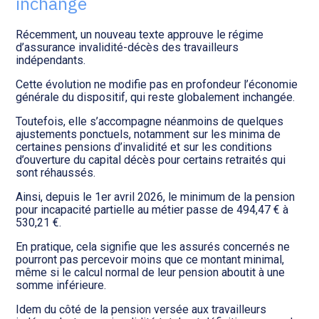
inchangé
Transition numérique
Récemment, un nouveau texte approuve le régime
d’assurance invalidité-décès des travailleurs
indépendants.
Cette évolution ne modifie pas en profondeur l’économie
générale du dispositif, qui reste globalement inchangée.
Toutefois, elle s’accompagne néanmoins de quelques
ajustements ponctuels, notamment sur les minima de
certaines pensions d’invalidité et sur les conditions
d’ouverture du capital décès pour certains retraités qui
sont réhaussés.
Ainsi, depuis le 1er avril 2026, le minimum de la pension
pour incapacité partielle au métier passe de 494,47 € à
530,21 €.
En pratique, cela signifie que les assurés concernés ne
pourront pas percevoir moins que ce montant minimal,
même si le calcul normal de leur pension aboutit à une
somme inférieure.
Idem du côté de la pension versée aux travailleurs