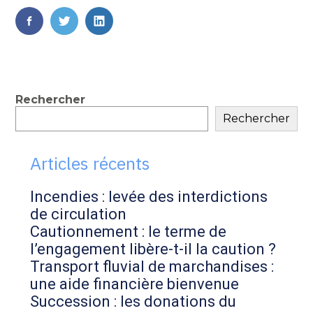
FaceBook
Twitter
LinkedIn
Blog
Rechercher
Rechercher
sidebar
Articles récents
Incendies : levée des interdictions
de circulation
Cautionnement : le terme de
l’engagement libère-t-il la caution ?
Transport fluvial de marchandises :
une aide financière bienvenue
Succession : les donations du