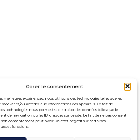
Gérer le consentement
les meilleures expériences, nous utilisons des technologies telles que les
 stocker et/ou accéder aux informations des appareils. Le fait de
ces technologies nous permettra de traiter des données telles que le
 de navigation ou les ID uniques sur ce site. Le fait de ne pas consentir
r son consentement peut avoir un effet négatif sur certaines
ques et fonctions.
oter
ue de la Bonne Rencontre – 77860 Quincy Voisins