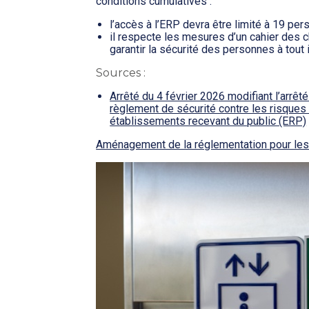
conditions cumulatives :
l’accès à l’ERP devra être limité à 19 per
il respecte les mesures d’un cahier des c
garantir la sécurité des personnes à tout 
Sources :
Arrêté du 4 février 2026 modifiant l’arrêt
règlement de sécurité contre les risques
établissements recevant du public (ERP)
Aménagement de la réglementation pour le