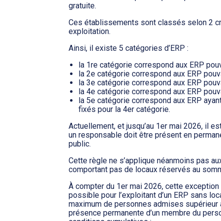
gratuite.
Ces établissements sont classés selon 2 critè
exploitation.
Ainsi, il existe 5 catégories d’ERP :
la 1re catégorie correspond aux ERP pouv
la 2e catégorie correspond aux ERP pouva
la 3e catégorie correspond aux ERP pouva
la 4e catégorie correspond aux ERP pouva
la 5e catégorie correspond aux ERP ayant 
fixés pour la 4er catégorie.
Actuellement, et jusqu’au 1er mai 2026, il 
un responsable doit être présent en perman
public.
Cette règle ne s’applique néanmoins pas a
comportant pas de locaux réservés au somm
À compter du 1er mai 2026, cette exception 
possible pour l’exploitant d’un ERP sans lo
maximum de personnes admises supérieur à 1
présence permanente d’un membre du perso