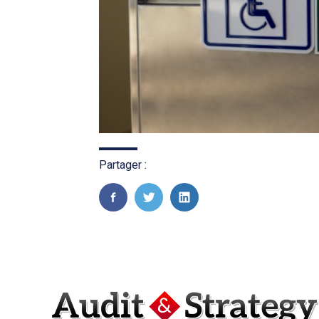
Partager :
FaceBook
Twitter
LinkedIn