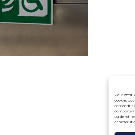
Pour offrir 
cookies pour
consentir à 
comportement
ou de retire
caractéristi
Fo
15 r