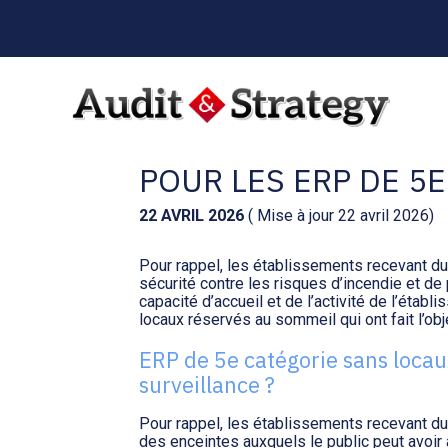
Menu
sub-
header
Aller
au
AMÉNAGEMENT DE 
contenu
POUR LES ERP DE 5
22 AVRIL 2026
( Mise à jour 22 avril 2026)
Pour rappel, les établissements recevant d
sécurité contre les risques d’incendie et de
capacité d’accueil et de l’activité de l’établ
locaux réservés au sommeil qui ont fait l’o
ERP de 5e catégorie sans locau
surveillance ?
Pour rappel, les établissements recevant du
des enceintes auxquels le public peut avoir 