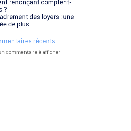
ent renonçant comptent-
s ?
adrement des loyers : une
ée de plus
mentaires récents
n commentaire à afficher.