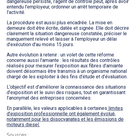
dangereuse persiste, l’agent de contrôle peut, après avoir
entendu l’employeur, ordonner un arrêt temporaire de
l’activité.
La procédure est aussi plus encadrée. La mise en
demeure doit être écrite, datée et signée. Elle doit décrire
clairement la situation dangereuse constatée, préciser le
manquement relevé et laisser à l’employeur un délai
d’exécution d’au moins 15 jours.
Autre évolution à retenir : un volet de cette réforme
concerne aussi l’amiante : les résultats des contrôles
réalisés pour mesurer l’exposition aux fibres d’amiante
doivent désormais être transmis à un organisme national
chargé de les exploiter à des fins d’étude et d’évaluation.
L’objectif est d’améliorer la connaissance des situations
d’exposition et le suivi des risques, tout en garantissant
l’anonymat des entreprises concernées.
En parallèle, les valeurs applicables à certaines
limites
d’exposition professionnelle ont également évolué,
notamment pour les diisocyanates et les émissions de
moteurs diesel.
Sources :