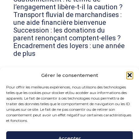
l’engagement libère-t-il la caution ?
Transport fluvial de marchandises :
une aide financière bienvenue
Succession : les donations du
parent renonçant comptent-elles ?
Encadrement des loyers : une année
de plus
Commentaires récents
Gérer le consentement
Aucun commentaire à afficher.
Pour offrir les meilleures expériences, nous utilisons des technologies
telles que les cookies pour stocker et/ou accéder aux informations des
appareils. Le fait de consentir à ces technologies nous permettra de
traiter des données telles que le comportement de navigation ou les ID
uniques sur ce site. Le fait de ne pas consentir ou de retirer son
consentement peut avoir un effet négatif sur certaines caractéristiques
et fonctions.
Footer
Accepter