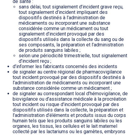
de santé :
sans délai, tout signalement d’incident grave reçu,
tout signalement d’incident impliquant des
dispositifs destinés à l’administration de
médicaments ou incorporant une substance
considérée comme un médicament ou tout
signalement d’incident provoqué par des
dispositifs utilisés dans la collecte du sang ou de
ses composants, la préparation et l’administration
de produits sanguins labiles ;
selon une périodicité trimestrielle, tout signalement
d’incident reçu ;
d’informer les fabricants concernés des incidents
de signaler au centre régional de pharmacovigilance
tout incident provoqué par des dispositifs destinés à
l’administration de médicaments ou incorporant une
substance considérée comme un médicament ;
de signaler au correspondant local d’hémovigilance, de
biovigilance ou d’assistance médicale à la procréation
tout incident ou risque d’incident provoqué par des
dispositifs utilisés dans la collecte, la préparation et
l’administration d’éléments et produits issus du corps
humain tels que les produits sanguins labiles ou les
organes, les tissus, les cellules et le lait maternel
collecté par les lactariums ou les gamètes, embryons