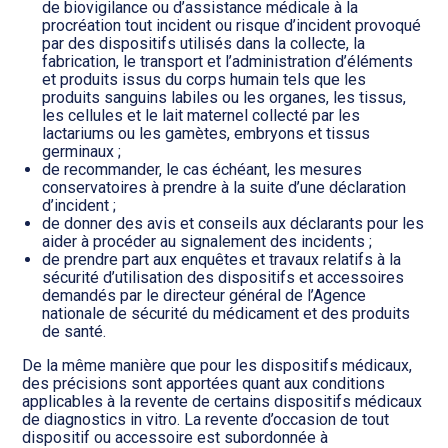
de biovigilance ou d’assistance médicale à la
procréation tout incident ou risque d’incident provoqué
par des dispositifs utilisés dans la collecte, la
fabrication, le transport et l’administration d’éléments
et produits issus du corps humain tels que les
produits sanguins labiles ou les organes, les tissus,
les cellules et le lait maternel collecté par les
lactariums ou les gamètes, embryons et tissus
germinaux ;
de recommander, le cas échéant, les mesures
conservatoires à prendre à la suite d’une déclaration
d’incident ;
de donner des avis et conseils aux déclarants pour les
aider à procéder au signalement des incidents ;
de prendre part aux enquêtes et travaux relatifs à la
sécurité d’utilisation des dispositifs et accessoires
demandés par le directeur général de l’Agence
nationale de sécurité du médicament et des produits
de santé.
De la même manière que pour les dispositifs médicaux,
des précisions sont apportées quant aux conditions
applicables à la revente de certains dispositifs médicaux
de diagnostics in vitro. La revente d’occasion de tout
dispositif ou accessoire est subordonnée à