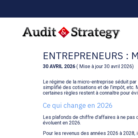
Menu
sub-
header
Aller
au
DÉCLARATION DE R
contenu
ENTREPRENEURS : M
30 AVRIL 2026
( Mise à jour 30 avril 2026)
Le régime de la micro-entreprise séduit par s
simplifié des cotisations et de l’impôt, etc
certaines règles restent à connaître pour évi
Ce qui change en 2026
Les plafonds de chiffre d’affaires à ne pas
évoluent en 2026.
Pour les revenus des années 2026 à 2028, ils