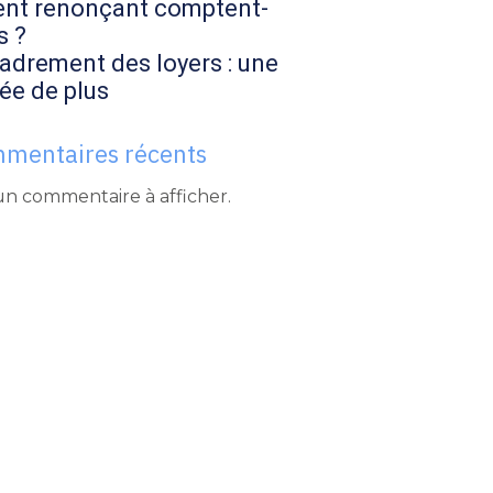
ent renonçant comptent-
s ?
adrement des loyers : une
ée de plus
mentaires récents
n commentaire à afficher.