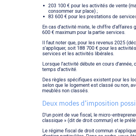
203 100 € pour les activités de vente (m
consommer sur place) ;
83 600 € pour les prestations de servic
En cas d’activité mixte, le chiffre d’affaire
600 € maximum pour la partie services.
Il faut noter que, pour les revenus 2025 (dé
s’appliquer, soit 188 700 € pour les activit
services et les activités libérales.
Lorsque l’activité débute en cours d’année, 
temps d’activité.
Des règles spécifiques existent pour les lo
selon que le logement est classé ou non, a
meublés non classés.
Deux modes d’imposition possi
D’un point de vue fiscal, le micro-entreprene
classique » (dit de droit commun) et le prélè
Le régime fiscal de droit commun s’appliqu