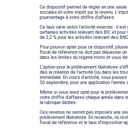
Ce dispositif permet de régler en une seule f
sociales et votre impôt sur le revenu. L’imp
pourcentage à votre chiffre d’affaires.
Ce taux varie selon l’activité exercée : il es
certaines activités relevant des BIC et pou
de 2,2 % pour les activités relevant des BNC.
Pour pouvoir opter pour ce dispositif, plusi
fiscal de référence ne doit pas dépasser un ce
dans les limites du régime micro et vous de
L’option pour le prélèvement libératoire s’ef
dès la création de l’activité (ou dans les tro
immédiate. En cours d’activité, vous pouvez 
30 septembre, pour une application l’année 
Même si vous avez opté pour le prélèvement 
votre chiffre d’affaires chaque année dans 
la rubrique dédiée.
Ces revenus ne seront pas imposés une seco
prélèvement libératoire. En revanche, ils re
fiscal de référence et le taux d’imposition a