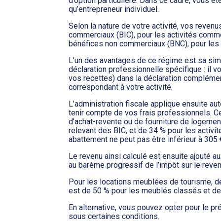
d’option particulière. Dans ce cadre, vous êt
qu’entrepreneur individuel.
Selon la nature de votre activité, vos revenu
commerciaux (BIC), pour les activités commer
bénéfices non commerciaux (BNC), pour les a
L’un des avantages de ce régime est sa simpl
déclaration professionnelle spécifique : il vo
vos recettes) dans la déclaration complémen
correspondant à votre activité.
L’administration fiscale applique ensuite a
tenir compte de vos frais professionnels. C
d’achat-revente ou de fourniture de logemen
relevant des BIC, et de 34 % pour les activi
abattement ne peut pas être inférieur à 305 
Le revenu ainsi calculé est ensuite ajouté a
au barème progressif de l’impôt sur le reven
Pour les locations meublées de tourisme, de
est de 50 % pour les meublés classés et de
En alternative, vous pouvez opter pour le pré
sous certaines conditions.