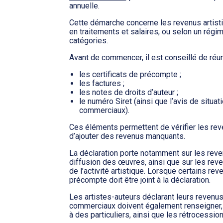
annuelle.
Cette démarche concerne les revenus artis
en traitements et salaires, ou selon un régi
catégories.
Avant de commencer, il est conseillé de réun
les certificats de précompte ;
les factures ;
les notes de droits d’auteur ;
le numéro Siret (ainsi que l’avis de situa
commerciaux).
Ces éléments permettent de vérifier les rev
d’ajouter des revenus manquants.
La déclaration porte notamment sur les revenus
diffusion des œuvres, ainsi que sur les re
de l’activité artistique. Lorsque certains rev
précompte doit être joint à la déclaration.
Les artistes-auteurs déclarant leurs revenu
commerciaux doivent également renseigner, 
à des particuliers, ainsi que les rétrocessio