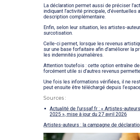
La déclaration permet aussi de préciser l’act
indiquant l’activité principale, d’éventuelles
description complémentaire.
Enfin, selon leur situation, les artistes-aut
surcotisation.
Celle-ci permet, lorsque les revenus artistiq
sur une base forfaitaire afin d’améliorer la p
les indemnités journalières.
Attention toutefois : cette option entraîne 
forcément utile si d’autres revenus permette
Une fois les informations vérifiées, il ne rest
peut ensuite être téléchargé depuis l’espac
Sources :
Actualité de l’urssaf.fr : « Artistes-auteu
2025 », mise à jour du 27 avril 2026
Artistes-auteurs : la campagne de déclarati