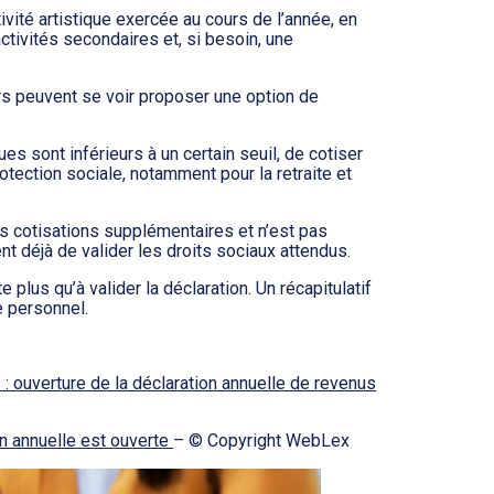
ivité artistique exercée au cours de l’année, en
 activités secondaires et, si besoin, une
eurs peuvent se voir proposer une option de
ues sont inférieurs à un certain seuil, de cotiser
rotection sociale, notamment pour la retraite et
des cotisations supplémentaires et n’est pas
nt déjà de valider les droits sociaux attendus.
e plus qu’à valider la déclaration. Un récapitulatif
e personnel.
rs : ouverture de la déclaration annuelle de revenus
on annuelle est ouverte
– © Copyright WebLex