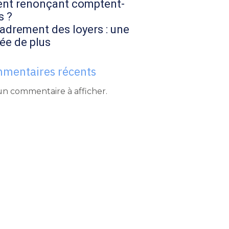
ent renonçant comptent-
s ?
adrement des loyers : une
ée de plus
mentaires récents
n commentaire à afficher.