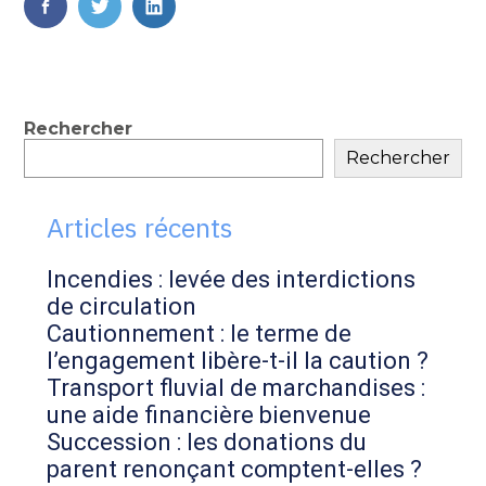
FaceBook
Twitter
LinkedIn
Blog
Rechercher
Rechercher
sidebar
Articles récents
Incendies : levée des interdictions
de circulation
Cautionnement : le terme de
l’engagement libère-t-il la caution ?
Transport fluvial de marchandises :
une aide financière bienvenue
Succession : les donations du
parent renonçant comptent-elles ?