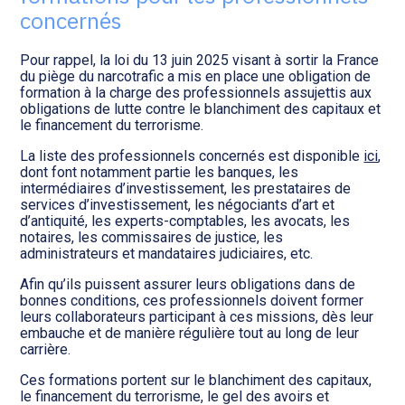
Transition numérique
concernés
Pour rappel, la loi du 13 juin 2025 visant à sortir la France
du piège du narcotrafic a mis en place une obligation de
formation à la charge des professionnels assujettis aux
obligations de lutte contre le blanchiment des capitaux et
le financement du terrorisme.
La liste des professionnels concernés est disponible
ici
,
dont font notamment partie les banques, les
intermédiaires d’investissement, les prestataires de
services d’investissement, les négociants d’art et
d’antiquité, les experts-comptables, les avocats, les
notaires, les commissaires de justice, les
administrateurs et mandataires judiciaires, etc.
Afin qu’ils puissent assurer leurs obligations dans de
bonnes conditions, ces professionnels doivent former
leurs collaborateurs participant à ces missions, dès leur
embauche et de manière régulière tout au long de leur
carrière.
Ces formations portent sur le blanchiment des capitaux,
le financement du terrorisme, le gel des avoirs et