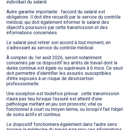
individuel du salarié.
Autre garantie importante : l’accord du salarié est
obligatoire. Il doit être recueilli par le service du contrôle
médical, qui doit également informer le salarié des
objectifs poursuivis par cette transmission et des
informations concernées.
Le salarié peut retirer son accord à tout moment, en
s’adressant au service du contrôle médical.
À compter du 1er août 2026, seront notamment
concernés par ce dispositif les arrêts de travail dont la
durée continue est égale ou supérieure à 6 mois. Ce seuil
doit permettre d’identifier les assurés susceptibles
d’être exposés à un risque de désinsertion
professionnelle.
Une exception est toutefois prévue : cette transmission
n’aura pas lieu lorsque l’assuré est atteint d’une
pathologie mettant en jeu son pronostic vital ou
fonctionnel à court ou moyen terme, ou lorsqu’il fait l’objet
de soins actifs et continus.
Le dispositif fonctionnera également dans l’autre sens :
lorsque la médecine du travail aura reçu ces informations