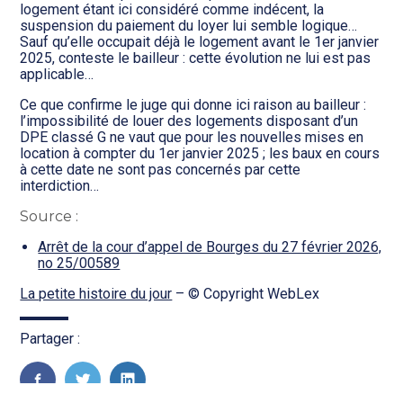
Transition numérique
logement étant ici considéré comme indécent, la
suspension du paiement du loyer lui semble logique…
Sauf qu’elle occupait déjà le logement avant le 1er janvier
2025, conteste le bailleur : cette évolution ne lui est pas
applicable…
Ce que confirme le juge qui donne ici raison au bailleur :
l’impossibilité de louer des logements disposant d’un
DPE classé G ne vaut que pour les nouvelles mises en
location à compter du 1er janvier 2025 ; les baux en cours
à cette date ne sont pas concernés par cette
interdiction…
Source :
Arrêt de la cour d’appel de Bourges du 27 février 2026,
no 25/00589
La petite histoire du jour
– © Copyright WebLex
Partager :
FaceBook
Twitter
LinkedIn