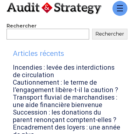
Aller
au
contenu
Blog
Rechercher
Rechercher
sidebar
Articles récents
Incendies : levée des interdictions
de circulation
Cautionnement : le terme de
l’engagement libère-t-il la caution ?
Transport fluvial de marchandises :
une aide financière bienvenue
Succession : les donations du
parent renonçant comptent-elles ?
Encadrement des loyers : une année