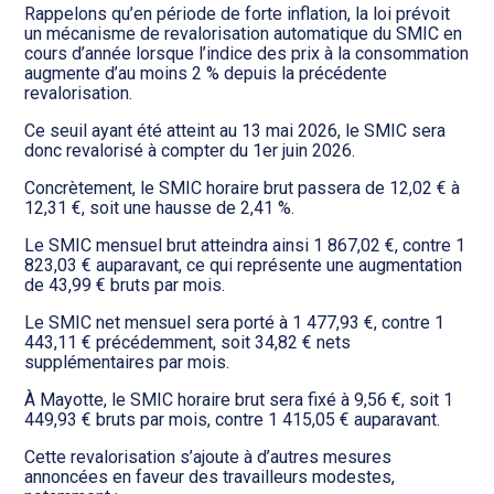
Transition numérique
Rappelons qu’en période de forte inflation, la loi prévoit
un mécanisme de revalorisation automatique du SMIC en
cours d’année lorsque l’indice des prix à la consommation
augmente d’au moins 2 % depuis la précédente
revalorisation.
Ce seuil ayant été atteint au 13 mai 2026, le SMIC sera
donc revalorisé à compter du 1er juin 2026.
Concrètement, le SMIC horaire brut passera de 12,02 € à
12,31 €, soit une hausse de 2,41 %.
Le SMIC mensuel brut atteindra ainsi 1 867,02 €, contre 1
823,03 € auparavant, ce qui représente une augmentation
de 43,99 € bruts par mois.
Le SMIC net mensuel sera porté à 1 477,93 €, contre 1
443,11 € précédemment, soit 34,82 € nets
supplémentaires par mois.
À Mayotte, le SMIC horaire brut sera fixé à 9,56 €, soit 1
449,93 € bruts par mois, contre 1 415,05 € auparavant.
Cette revalorisation s’ajoute à d’autres mesures
annoncées en faveur des travailleurs modestes,