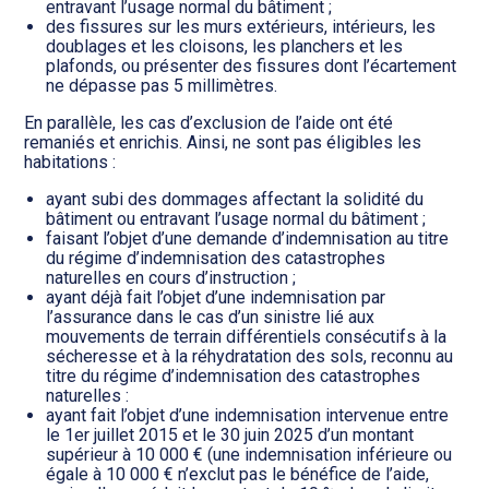
entravant l’usage normal du bâtiment ;
des fissures sur les murs extérieurs, intérieurs, les
doublages et les cloisons, les planchers et les
plafonds, ou présenter des fissures dont l’écartement
ne dépasse pas 5 millimètres.
En parallèle, les cas d’exclusion de l’aide ont été
remaniés et enrichis. Ainsi, ne sont pas éligibles les
habitations :
ayant subi des dommages affectant la solidité du
bâtiment ou entravant l’usage normal du bâtiment ;
faisant l’objet d’une demande d’indemnisation au titre
du régime d’indemnisation des catastrophes
naturelles en cours d’instruction ;
ayant déjà fait l’objet d’une indemnisation par
l’assurance dans le cas d’un sinistre lié aux
mouvements de terrain différentiels consécutifs à la
sécheresse et à la réhydratation des sols, reconnu au
titre du régime d’indemnisation des catastrophes
naturelles :
ayant fait l’objet d’une indemnisation intervenue entre
le 1er juillet 2015 et le 30 juin 2025 d’un montant
supérieur à 10 000 € (une indemnisation inférieure ou
égale à 10 000 € n’exclut pas le bénéfice de l’aide,