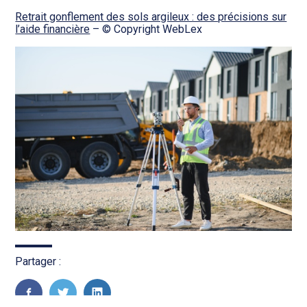
Retrait gonflement des sols argileux : des précisions sur
l’aide financière
– © Copyright WebLex
Partager :
FaceBook
Twitter
LinkedIn