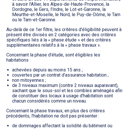
à savoir l’Allier, les Alpes-de-Haute-Provence, la
Dordogne, le Gers, l’Indre, le Lot-et-Garonne, la
Meurthe-et-Moselle, le Nord, le Puy-de-Dôme, le Tarn
ou le Tarn-et-Garonne.
Au-delà de ce 1er filtre, les critères d’éligibilité peuvent à
présent être divisés en 2 catégories avec des critères
spécifiques liés à la « phase étude » et des critères
supplémentaires relatifs à la « phase travaux ».
Concernant la phase d’étude, sont éligibles les
habitations :
achevées depuis au moins 15 ans ;
couvertes par un contrat d’assurance habitation ;
non mitoyennes ;
de 3 niveaux maximum (contre 2 niveaux auparavant),
sachant que le sous-sol et les combles aménagés afin
de constituer des locaux à usage d’habitation sont
chacun considérés comme un niveau.
Concernant la phase travaux, en plus des critères
précédents, l’habitation ne doit pas présenter :
de dommages affectant la solidité du bâtiment ou