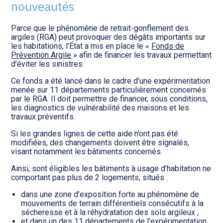
Transition numérique
nouveautés
Parce que le phénomène de retrait-gonflement des
argiles (RGA) peut provoquer des dégâts importants sur
les habitations, l’État a mis en place le «
Fonds de
Prévention Argile
» afin de financer les travaux permettant
d’éviter les sinistres.
Ce fonds a été lancé dans le cadre d’une expérimentation
menée sur 11 départements particulièrement concernés
par le RGA. Il doit permettre de financer, sous conditions,
les diagnostics de vulnérabilité des maisons et les
travaux préventifs.
Si les grandes lignes de cette aide n’ont pas été
modifiées, des changements doivent être signalés,
visant notamment les bâtiments concernés.
Ainsi, sont éligibles les bâtiments à usage d’habitation ne
comportant pas plus de 2 logements, situés :
dans une zone d’exposition forte au phénomène de
mouvements de terrain différentiels consécutifs à la
sécheresse et à la réhydratation des sols argileux ;
et dans un des 11 départements de l’expérimentation,