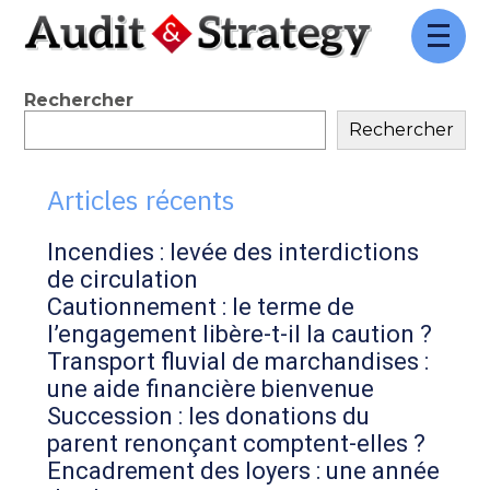
Aller
au
contenu
Blog
Rechercher
Rechercher
sidebar
Articles récents
Incendies : levée des interdictions
de circulation
Cautionnement : le terme de
l’engagement libère-t-il la caution ?
Transport fluvial de marchandises :
une aide financière bienvenue
Succession : les donations du
parent renonçant comptent-elles ?
Encadrement des loyers : une année