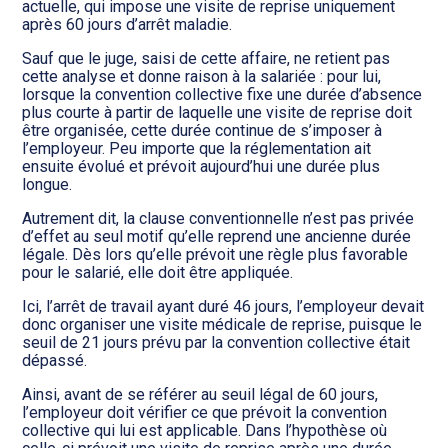
actuelle, qui impose une visite de reprise uniquement
après 60 jours d’arrêt maladie.
Sauf que le juge, saisi de cette affaire, ne retient pas
cette analyse et donne raison à la salariée : pour lui,
lorsque la convention collective fixe une durée d’absence
plus courte à partir de laquelle une visite de reprise doit
être organisée, cette durée continue de s’imposer à
l’employeur. Peu importe que la réglementation ait
ensuite évolué et prévoit aujourd’hui une durée plus
longue.
Autrement dit, la clause conventionnelle n’est pas privée
d’effet au seul motif qu’elle reprend une ancienne durée
légale. Dès lors qu’elle prévoit une règle plus favorable
pour le salarié, elle doit être appliquée.
Ici, l’arrêt de travail ayant duré 46 jours, l’employeur devait
donc organiser une visite médicale de reprise, puisque le
seuil de 21 jours prévu par la convention collective était
dépassé.
Ainsi, avant de se référer au seuil légal de 60 jours,
l’employeur doit vérifier ce que prévoit la convention
collective qui lui est applicable. Dans l’hypothèse où