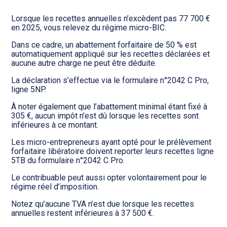
Lorsque les recettes annuelles n’excèdent pas 77 700 €
en 2025, vous relevez du régime micro-BIC.
Dans ce cadre, un abattement forfaitaire de 50 % est
automatiquement appliqué sur les recettes déclarées et
aucune autre charge ne peut être déduite.
La déclaration s’effectue via le formulaire n°2042 C Pro,
ligne 5NP.
À noter également que l’abattement minimal étant fixé à
305 €, aucun impôt n’est dû lorsque les recettes sont
inférieures à ce montant.
Les micro-entrepreneurs ayant opté pour le prélèvement
forfaitaire libératoire doivent reporter leurs recettes ligne
5TB du formulaire n°2042 C Pro.
Le contribuable peut aussi opter volontairement pour le
régime réel d’imposition.
Notez qu’aucune TVA n’est due lorsque les recettes
annuelles restent inférieures à 37 500 €.