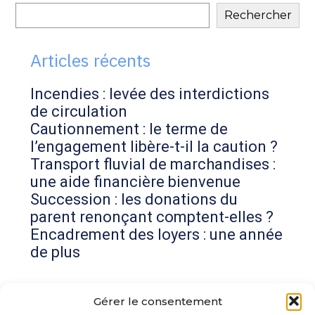
Blog
Rechercher
sidebar
Articles récents
Incendies : levée des interdictions
de circulation
Cautionnement : le terme de
l’engagement libère-t-il la caution ?
Transport fluvial de marchandises :
une aide financière bienvenue
Succession : les donations du
parent renonçant comptent-elles ?
Encadrement des loyers : une année
de plus
Commentaires récents
Gérer le consentement