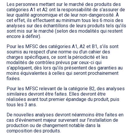
Les personnes mettant sur le marché des produits des
catégories A1 et A2 ont la responsabilité de s’assurer de
leur qualité agronomique et de leur non-dangerosité. À
cet effet, ils effectuent au minimum tous les 6 mois des
analyses sur des échantillons de leurs produits tels qu’ils
sont mis sur le marché (selon des modalités qui restent
encore à définir).
Pour les MFSC des catégories A1, A2 et B1, s’ils sont
soumis au respect d’une norme ou d’un cahier des
charges spécifiques, ce sont la périodicité et les
modalités de contrôles prévus par ceux-ci qui
s’appliquent, dès lors qu’ils présentent des garanties au
moins équivalentes à celles qui seront prochainement
fixées.
Pour les MFSC relevant de la catégorie B2, des analyses
similaires devront être faites. Elles devront être
réalisées avant tout premier épandage du produit, puis
tous les 3 ans.
De nouvelles analyses devront néanmoins être faites en
cas d’événement majeur survenant sur l’installation de
production ou de changement notable dans la
composition des produits.