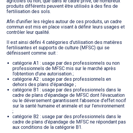
Transition numérique
agricoles ou non, que dans le cadre privé, de nombreux
produits différents peuvent être utilisés à des fins de
fertilisation des sols.
Afin d’unifier les règles autour de ces produits, un cadre
commun est mis en place visant à définir leurs usages et
contrôler leur qualité.
Il est ainsi défini 4 catégories d’utilisation des matières
fertilisantes et supports de culture (MFSC) qui se
définissent comme suit :
catégorie A1 : usage par des professionnels ou non
professionnels de MFSC mis sur le marché après
l’obtention d’une autorisation ;
catégorie A2 : usage par des professionnels en
dehors des plans d’épandage ;
catégorie B1 : usage par des professionnels dans le
cadre de plans d’épandage de MFSC dont l’évacuation
ou le déversement garantissent l’absence d’effet nocif
sur la santé humaine et animale et sur l’environnement
;
catégorie B2 : usage par des professionnels dans le
cadre de plans d’épandage de MFSC ne répondant pas
aux conditions de la catégorie B1.