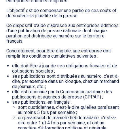
Transition numérique
entreprises éditrices éligibles.
L’objectif est de compenser une partie de ces coûts et
de soutenir la pluralité de la presse.
Ce dispositif d’aide s’adresse aux entreprises éditrices
d’une publication de presse nationale dont chaque
parution est distribuée au numéro sur le territoire
français.
Concrètement, pour être éligible, une entreprise doit
remplir les conditions cumulatives suivantes :
elle doit être à jour de ses obligations fiscales et de
cotisations sociales ;
ses publications sont distribuées au numéro, c’est-à-
dire, par exemple dans un kiosque, chez un marchand
de journaux, etc. ;
elle est reconnue par la Commission paritaire des
publications et agences de presse (CPPAP) ;
ses publications, en français :
sont quotidiennes, c’est-à-dire qu’elles paraissent
au moins 5 fois par semaine ;
ou paraissent de manière hebdomadaire, c’est-à-
dire entre 1 et 4 fois par semaine, et ont un
caractère d’information politique et générale.