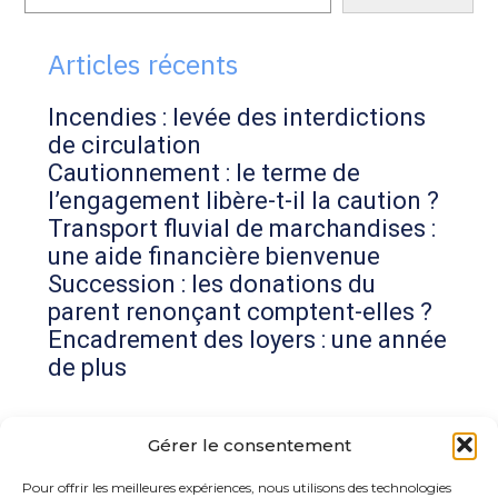
sidebar
Articles récents
Incendies : levée des interdictions
de circulation
Cautionnement : le terme de
l’engagement libère-t-il la caution ?
Transport fluvial de marchandises :
une aide financière bienvenue
Succession : les donations du
parent renonçant comptent-elles ?
Encadrement des loyers : une année
de plus
Commentaires récents
Gérer le consentement
Aucun commentaire à afficher.
Pour offrir les meilleures expériences, nous utilisons des technologies