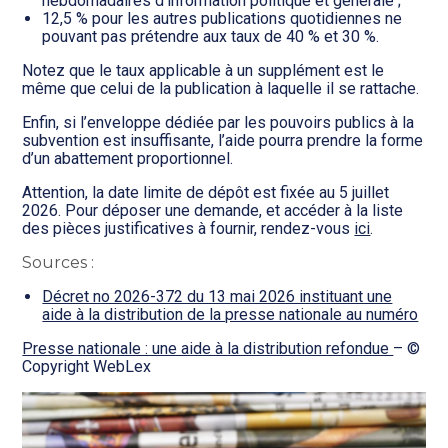
hebdomadaires d’information politique et générale ;
12,5 % pour les autres publications quotidiennes ne
pouvant pas prétendre aux taux de 40 % et 30 %.
Notez que le taux applicable à un supplément est le
même que celui de la publication à laquelle il se rattache.
Enfin, si l’enveloppe dédiée par les pouvoirs publics à la
subvention est insuffisante, l’aide pourra prendre la forme
d’un abattement proportionnel.
Attention, la date limite de dépôt est fixée au 5 juillet
2026. Pour déposer une demande, et accéder à la liste
des pièces justificatives à fournir, rendez-vous
ici
.
Sources :
Décret no 2026-372 du 13 mai 2026 instituant une
aide à la distribution de la presse nationale au numéro
Presse nationale : une aide à la distribution refondue
– ©
Copyright WebLex