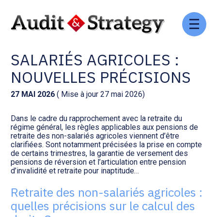
Aller
Comptabilité et conseil
Gestion des documents : ISuite
au
RETRAITE DES NON-
contenu
SALARIÉS AGRICOLES :
Social et ressources humaines
Tenue de votre comptabilité :
ACD
NOUVELLES PRÉCISIONS
Assistance juridique
Facturation et pilotage :
27 MAI 2026
( Mise à jour 27 mai 2026)
EVOLIZ
Pilotage d’entreprise
Dans le cadre du rapprochement avec la retraite du
régime général, les règles applicables aux pensions de
Facturation et pilotage : MEG
retraite des non-salariés agricoles viennent d’être
Audit légal
clarifiées. Sont notamment précisées la prise en compte
de certains trimestres, la garantie de versement des
Analyse et tableau de bord :
pensions de réversion et l’articulation entre pension
Gestion de patrimoine
WAIBI
d’invalidité et retraite pour inaptitude…
Retraite des non-salariés agricoles :
Procédures collectives
Gérer vos ressources
quelles précisions sur le calcul des
humaines : SILAE