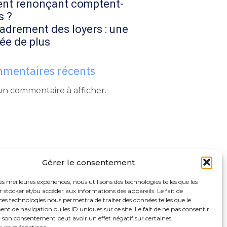
ent renonçant comptent-
s ?
adrement des loyers : une
ée de plus
mentaires récents
n commentaire à afficher.
Gérer le consentement
les meilleures expériences, nous utilisons des technologies telles que les
 stocker et/ou accéder aux informations des appareils. Le fait de
ces technologies nous permettra de traiter des données telles que le
 de navigation ou les ID uniques sur ce site. Le fait de ne pas consentir
r son consentement peut avoir un effet négatif sur certaines