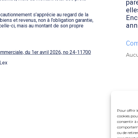
par
elle
u cautionnement s’apprécie au regard de la
Enc
biens et revenus, non à l’obligation garantie,
ann
elle-ci, mais au montant de son propre
Com
ommerciale, du 1er avril 2026, no 24-11700
Aucu
Lex
Pour offrir 
cookies pour
consentir à 
comportement
ou de retire