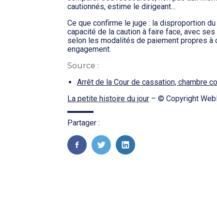
cautionnés, estime le dirigeant…
Ce que confirme le juge : la disproportion d
capacité de la caution à faire face, avec ses 
selon les modalités de paiement propres à c
engagement.
Source :
Arrêt de la Cour de cassation, chambre c
La petite histoire du jour
– © Copyright Web
Partager :
FaceBook
Twitter
LinkedIn