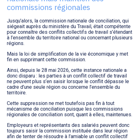
Transition numérique
commissions régionales
Jusqu’alors, la commission nationale de conciliation, qui
siégeait auprès du ministère du Travail, était compétente
pour connaître des conflits collectifs de travail s’étendant
à l’ensemble du territoire national ou concernant plusieurs
régions.
Mais la loi de simplification de la vie économique y met
fin en supprimant cette commission.
Ainsi, depuis le 28 mai 2026, cette instance nationale a
donc disparu : les parties à un conflit collectif de travail
ne peuvent plus s’en saisir lorsque le conflit dépasse le
cadre d’une seule région ou concerne l’ensemble du
territoire.
Cette suppression ne met toutefois pas fin à tout
mécanisme de conciliation puisque les commissions
régionales de conciliation sont, quant à elles, maintenues.
Employeurs et représentants des salariés peuvent donc
toujours saisir la commission instituée dans leur région
afin de tenter de résoudre à l’amiable un conflit collectif