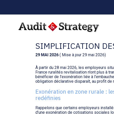
Menu
sub-
header
Aller
au
EXONÉRATION EN ZO
contenu
SIMPLIFICATION D
29 MAI 2026
( Mise à jour 29 mai 2026)
À partir du 28 mai 2026, les employeurs situ
France ruralités revitalisation n’ont plus à 
bénéficier de l’exonération liée à l’embauche
obligation déclarative disparaît, au profit de
Exonération en zone rurale : le
redéfinies
Rappelons que certains employeurs installé
d’une exonération de cotisations sociales lo