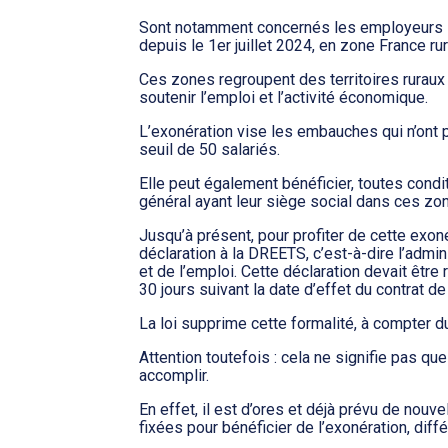
Sont notamment concernés les employeurs sit
depuis le 1er juillet 2024, en zone France rur
Ces zones regroupent des territoires ruraux 
soutenir l’emploi et l’activité économique.
L’exonération vise les embauches qui n’ont p
seuil de 50 salariés.
Elle peut également bénéficier, toutes condi
général ayant leur siège social dans ces zo
Jusqu’à présent, pour profiter de cette exon
déclaration à la DREETS, c’est-à-dire l’admi
et de l’emploi. Cette déclaration devait être
30 jours suivant la date d’effet du contrat de
La loi supprime cette formalité, à compter d
Attention toutefois : cela ne signifie pas q
accomplir.
En effet, il est d’ores et déjà prévu de nouve
fixées pour bénéficier de l’exonération, diff