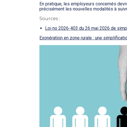
En pratique, les employeurs concernés devron
précisément les nouvelles modalités à suiv
Sources :
Loi no 2026-403 du 26 mai 2026 de simpl
Exonération en zone rurale : une simplifica