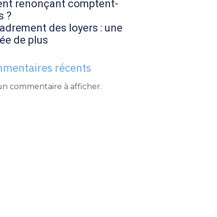
ent renonçant comptent-
s ?
adrement des loyers : une
ée de plus
mentaires récents
n commentaire à afficher.