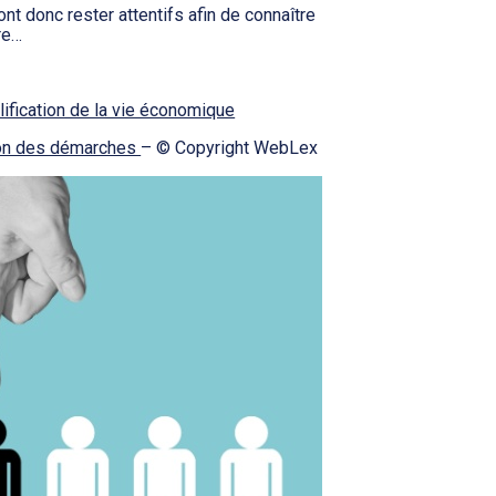
t donc rester attentifs afin de connaître
re…
ification de la vie économique
tion des démarches
– © Copyright WebLex