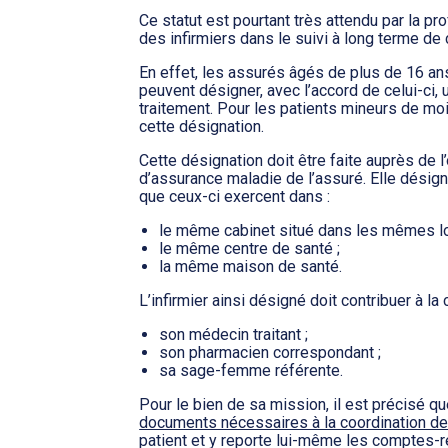
Ce statut est pourtant très attendu par la pr
des infirmiers dans le suivi à long terme de 
En effet, les assurés âgés de plus de 16 ans
peuvent désigner, avec l’accord de celui-ci, u
traitement. Pour les patients mineurs de moi
cette désignation.
Cette désignation doit être faite auprès de
d’assurance maladie de l’assuré. Elle désig
que ceux-ci exercent dans :
le même cabinet situé dans les mêmes lo
le même centre de santé ;
la même maison de santé.
L’infirmier ainsi désigné doit contribuer à la
son médecin traitant ;
son pharmacien correspondant ;
sa sage-femme référente.
Pour le bien de sa mission, il est précisé que
documents nécessaires à la coordination d
patient et y reporte lui-même les comptes-r