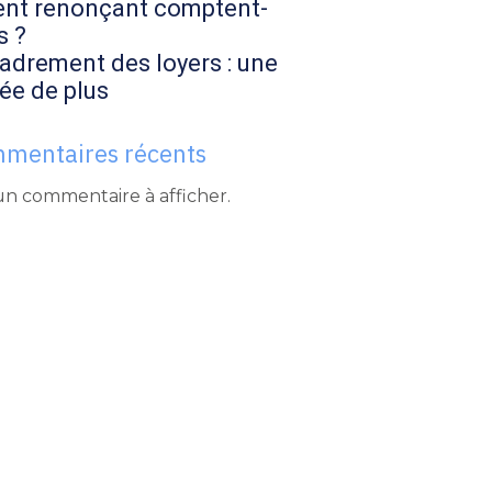
ent renonçant comptent-
s ?
adrement des loyers : une
ée de plus
mentaires récents
n commentaire à afficher.