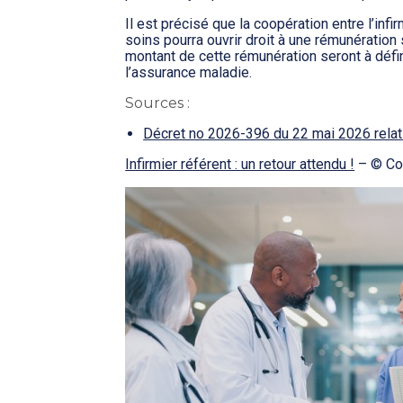
Il est précisé que la coopération entre l’inf
soins pourra ouvrir droit à une rémunération 
montant de cette rémunération seront à défini
l’assurance maladie.
Sources :
Décret no 2026-396 du 22 mai 2026 relatif
Infirmier référent : un retour attendu !
– © Co