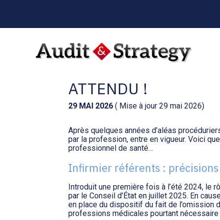
Menu
sub-
header
Aller
au
INFIRMIER RÉFÉREN
contenu
ATTENDU !
29 MAI 2026
( Mise à jour 29 mai 2026)
Après quelques années d’aléas procéduriers, l
par la profession, entre en vigueur. Voici que
professionnel de santé…
Infirmier référents : précisions
Introduit une première fois à l’été 2024, le rô
par le Conseil d’État en juillet 2025. En c
en place du dispositif du fait de l’omission 
professions médicales pourtant nécessaire d