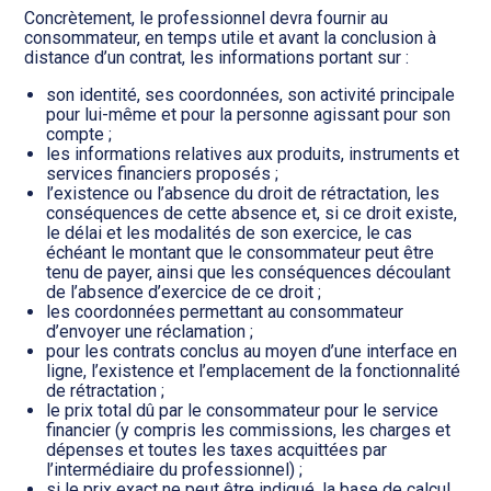
Concrètement, le professionnel devra fournir au
consommateur, en temps utile et avant la conclusion à
distance d’un contrat, les informations portant sur :
son identité, ses coordonnées, son activité principale
pour lui-même et pour la personne agissant pour son
compte ;
les informations relatives aux produits, instruments et
services financiers proposés ;
l’existence ou l’absence du droit de rétractation, les
conséquences de cette absence et, si ce droit existe,
le délai et les modalités de son exercice, le cas
échéant le montant que le consommateur peut être
tenu de payer, ainsi que les conséquences découlant
de l’absence d’exercice de ce droit ;
les coordonnées permettant au consommateur
d’envoyer une réclamation ;
pour les contrats conclus au moyen d’une interface en
ligne, l’existence et l’emplacement de la fonctionnalité
de rétractation ;
le prix total dû par le consommateur pour le service
financier (y compris les commissions, les charges et
dépenses et toutes les taxes acquittées par
l’intermédiaire du professionnel) ;
si le prix exact ne peut être indiqué, la base de calcul