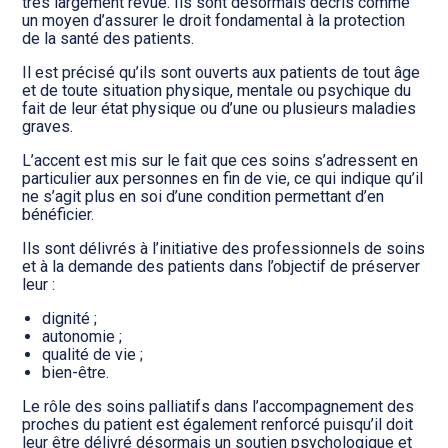
Transition numérique
très largement revue. Ils sont désormais décris comme
un moyen d’assurer le droit fondamental à la protection
de la santé des patients.
Il est précisé qu’ils sont ouverts aux patients de tout âge
et de toute situation physique, mentale ou psychique du
fait de leur état physique ou d’une ou plusieurs maladies
graves.
L’accent est mis sur le fait que ces soins s’adressent en
particulier aux personnes en fin de vie, ce qui indique qu’il
ne s’agit plus en soi d’une condition permettant d’en
bénéficier.
Ils sont délivrés à l’initiative des professionnels de soins
et à la demande des patients dans l’objectif de préserver
leur :
dignité ;
autonomie ;
qualité de vie ;
bien-être.
Le rôle des soins palliatifs dans l’accompagnement des
proches du patient est également renforcé puisqu’il doit
leur être délivré désormais un soutien psychologique et