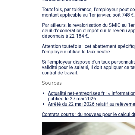
Toutefois, par tolérance, l’employeur peut con
montant applicable au 1er janvier, soit 748 €.
Par ailleurs, la revalorisation du SMIC au 1
seuil d’exonération d’impôt sur le revenu app
désormais à 22 184 €.
Attention toutefois : cet abattement spécifi
l’employeur utilise le taux neutre.
Si l’employeur dispose d’un taux personnali
validité pour le salarié, il doit appliquer ce
contrat de travail.
Sources :
Actualité net-entreprises.fr : « Informatio
publiée le 27 mai 2026
Arrêté du 22 mai 2026 relatif au relèvem
Contrats courts : du nouveau pour le calcul 