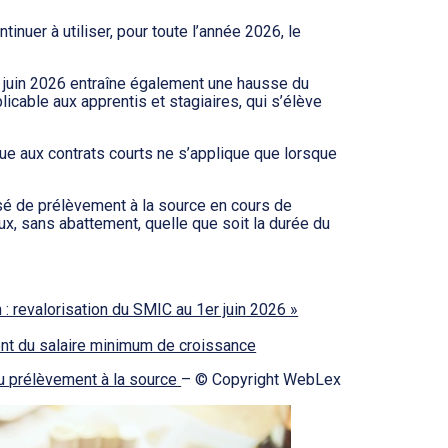
tinuer à utiliser, pour toute l’année 2026, le
er juin 2026 entraîne également une hausse du
licable aux apprentis et stagiaires, qui s’élève
que aux contrats courts ne s’applique que lorsque
sé de prélèvement à la source en cours de
 taux, sans abattement, quelle que soit la durée du
n : revalorisation du SMIC au 1er juin 2026 »
ent du salaire minimum de croissance
du prélèvement à la source
– © Copyright WebLex