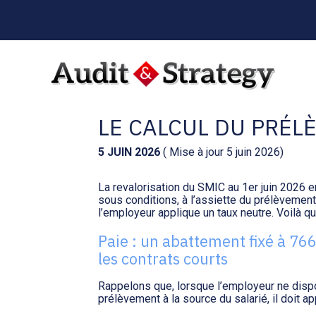
Menu
sub-
header
Aller
au
CONTRATS COURTS 
contenu
LE CALCUL DU PRÉL
5 JUIN 2026
( Mise à jour 5 juin 2026)
La revalorisation du SMIC au 1er juin 2026 e
sous conditions, à l’assiette du prélèvement
l’employeur applique un taux neutre. Voilà q
Paie : un abattement fixé à 766
les contrats courts
Rappelons que, lorsque l’employeur ne disp
prélèvement à la source du salarié, il doit app