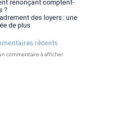
ent renonçant comptent-
s ?
adrement des loyers : une
ée de plus
mentaires récents
n commentaire à afficher.