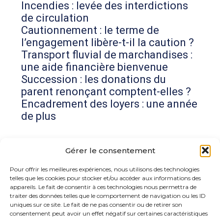
Incendies : levée des interdictions
de circulation
Cautionnement : le terme de
l’engagement libère-t-il la caution ?
Transport fluvial de marchandises :
une aide financière bienvenue
Succession : les donations du
parent renonçant comptent-elles ?
Encadrement des loyers : une année
de plus
Commentaires récents
Gérer le consentement
Aucun commentaire à afficher.
Pour offrir les meilleures expériences, nous utilisons des technologies
telles que les cookies pour stocker et/ou accéder aux informations des
appareils. Le fait de consentir à ces technologies nous permettra de
traiter des données telles que le comportement de navigation ou les ID
uniques sur ce site. Le fait de ne pas consentir ou de retirer son
consentement peut avoir un effet négatif sur certaines caractéristiques