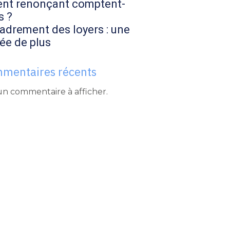
ent renonçant comptent-
s ?
adrement des loyers : une
ée de plus
mentaires récents
n commentaire à afficher.