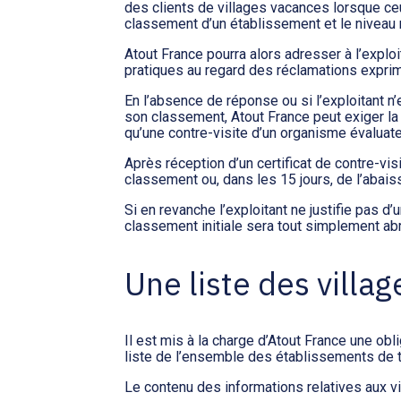
des clients de villages vacances lorsque ceu
classement d’un établissement et le niveau
Atout France pourra alors adresser à l’explo
pratiques au regard des réclamations expri
En l’absence de réponse ou si l’exploitant n
son classement, Atout France peut exiger la m
qu’une contre-visite d’un organisme évaluate
Après réception d’un certificat de contre-vis
classement ou, dans les 15 jours, de l’abaiss
Si en revanche l’exploitant ne justifie pas d’u
classement initiale sera tout simplement ab
Une liste des villa
Il est mis à la charge d’Atout France une obl
liste de l’ensemble des établissements de 
Le contenu des informations relatives aux v