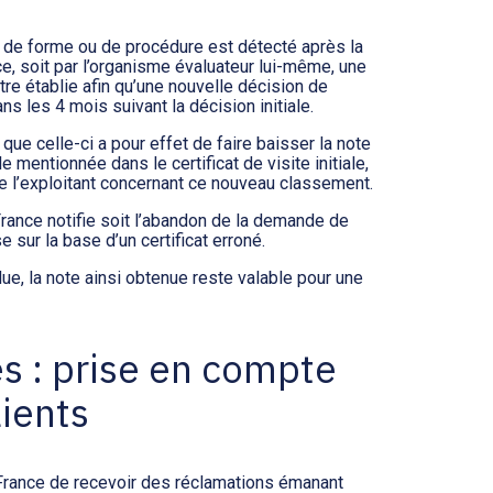
ce de forme ou de procédure est détecté après la
e, soit par l’organisme évaluateur lui-même, une
 être établie afin qu’une nouvelle décision de
s les 4 mois suivant la décision initiale.
 que celle-ci a pour effet de faire baisser la note
mentionnée dans le certificat de visite initiale,
 de l’exploitant concernant ce nouveau classement.
 France notifie soit l’abandon de la demande de
e sur la base d’un certificat erroné.
e, la note ainsi obtenue reste valable pour une
s : prise en compte
ients
 France de recevoir des réclamations émanant