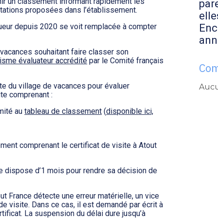
nir un classement informant rapidement les
par
stations proposées dans l’établissement.
elle
Enc
ueur depuis 2020 se voit remplacée à compter
ann
de vacances souhaitant faire classer son
isme évaluateur accrédité
par le Comité français
Com
te du village de vacances pour évaluer
Aucu
site comprenant :
rmité au
tableau de classement
(
disponible ici,
ent comprenant le certificat de visite à Atout
ce dispose d’1 mois pour rendre sa décision de
ut France détecte une erreur matérielle, un vice
e visite. Dans ce cas, il est demandé par écrit à
tificat. La suspension du délai dure jusqu’à