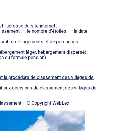
t l’adresse du site internet ;
ssement ; – le nombre d’étoiles ; – la date
t (nombre de logements et de personnes
hébergement léger, hébergement dispersé) ;
on ou formule pension).
et la procédure de classement des villages de
if aux décisions de classement des villages de
classement
– © Copyright WebLex